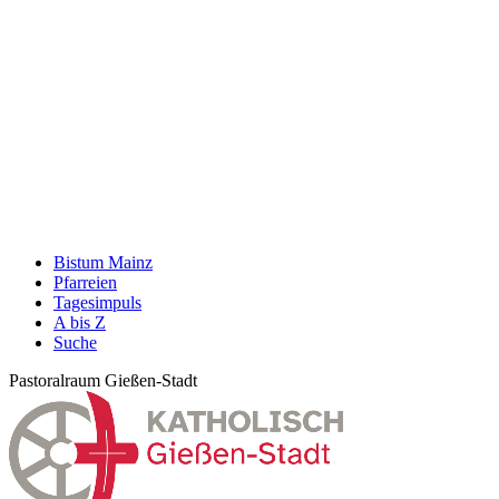
Bistum Mainz
Pfarreien
Tagesimpuls
A bis Z
Suche
Pastoralraum Gießen-Stadt