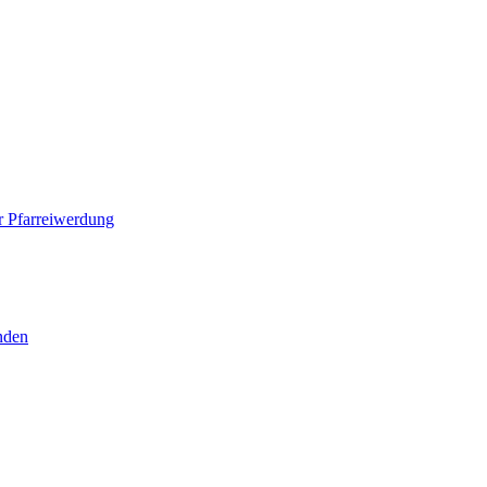
 Pfarreiwerdung
nden