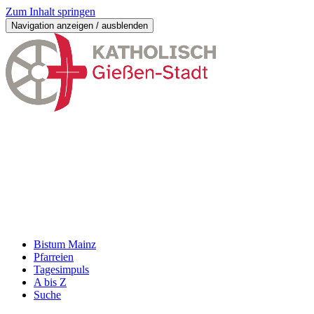
Zum Inhalt springen
Navigation anzeigen / ausblenden
Bistum Mainz
Pfarreien
Tagesimpuls
A bis Z
Suche