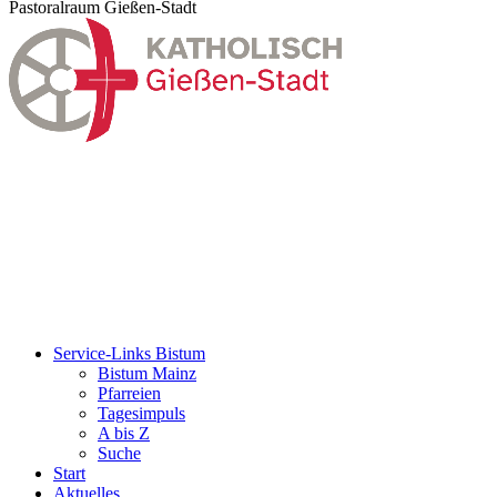
Pastoralraum Gießen-Stadt
Service-Links Bistum
Bistum Mainz
Pfarreien
Tagesimpuls
A bis Z
Suche
Start
Aktuelles