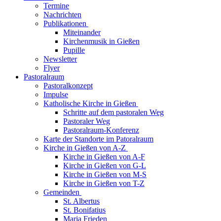
Termine
Nachrichten
Publikationen
Miteinander
Kirchenmusik in Gießen
Pupille
Newsletter
Flyer
Pastoralraum
Pastoralkonzept
Impulse
Katholische Kirche in Gießen
Schritte auf dem pastoralen Weg
Pastoraler Weg
Pastoralraum-Konferenz
Karte der Standorte im Patoralraum
Kirche in Gießen von A-Z
Kirche in Gießen von A-F
Kirche in Gießen von G-L
Kirche in Gießen von M-S
Kirche in Gießen von T-Z
Gemeinden
St. Albertus
St. Bonifatius
Maria Frieden