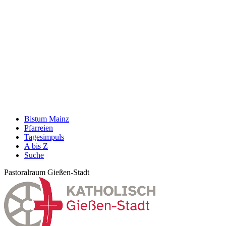
Bistum Mainz
Pfarreien
Tagesimpuls
A bis Z
Suche
Pastoralraum Gießen-Stadt