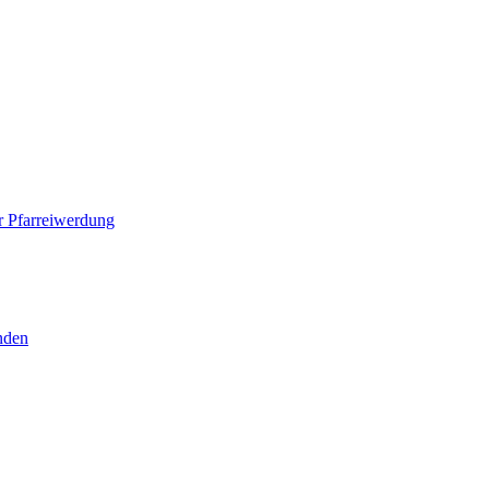
 Pfarreiwerdung
nden