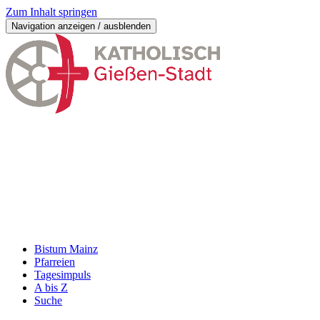
Zum Inhalt springen
Navigation anzeigen / ausblenden
Bistum Mainz
Pfarreien
Tagesimpuls
A bis Z
Suche