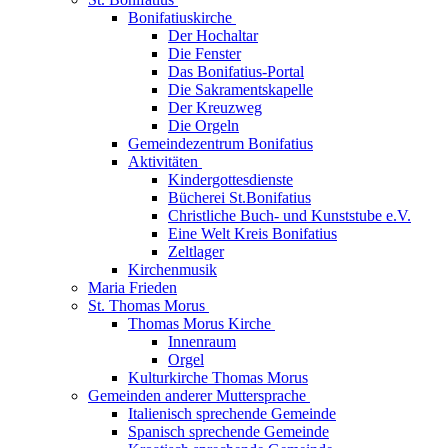
Bonifatiuskirche
Der Hochaltar
Die Fenster
Das Bonifatius-Portal
Die Sakramentskapelle
Der Kreuzweg
Die Orgeln
Gemeindezentrum Bonifatius
Aktivitäten
Kindergottesdienste
Bücherei St.Bonifatius
Christliche Buch- und Kunststube e.V.
Eine Welt Kreis Bonifatius
Zeltlager
Kirchenmusik
Maria Frieden
St. Thomas Morus
Thomas Morus Kirche
Innenraum
Orgel
Kulturkirche Thomas Morus
Gemeinden anderer Muttersprache
Italienisch sprechende Gemeinde
Spanisch sprechende Gemeinde