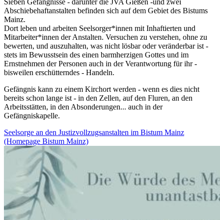
Sieben Gefängnisse - darunter die JVA Gießen -und zwei
Abschiebehaftanstalten befinden sich auf dem Gebiet des Bistums
Mainz.
Dort leben und arbeiten Seelsorger*innen mit Inhaftierten und
Mitarbeiter*innen der Anstalten. Versuchen zu verstehen, ohne zu
bewerten, und auszuhalten, was nicht lösbar oder veränderbar ist -
stets im Bewusstsein des einen barmherzigen Gottes und im
Ernstnehmen der Personen auch in der Verantwortung für ihr -
bisweilen erschütterndes - Handeln.
Gefängnis kann zu einem Kirchort werden - wenn es dies nicht
bereits schon lange ist - in den Zellen, auf den Fluren, an den
Arbeitsstätten, in den Absonderungen... auch in der
Gefängniskapelle.
Seelsorge an den Justizvollzugsanstalten im Bistum Mainz
(Homepage Bistum Mainz)