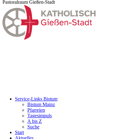
Pastoralraum Gießen-Stadt
Service-Links Bistum
Bistum Mainz
Pfarreien
Tagesimpuls
A bis Z
Suche
Start
Aktuelles