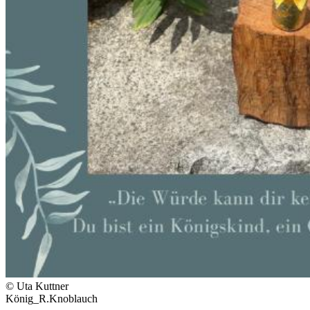
© Uta Kuttner
König_R.Knoblauch