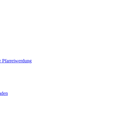
 Pfarreiwerdung
nden