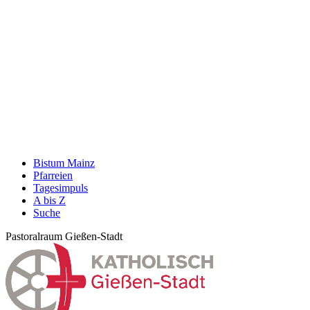
Bistum Mainz
Pfarreien
Tagesimpuls
A bis Z
Suche
Pastoralraum Gießen-Stadt