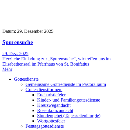
Datum: 29. Dezember 2025
Spurensuche
29. Dez. 2025
Herzliche Einladung zur „Spurensuche“, wir treffen uns im
Elisabethensaal im Pfarrhaus von St. Bonifatius
Mehr
Gottesdienste
Gemeinsame Gottesdienste im Pastoralraum
Gottesdienstformen
Eucharistiefeier
Kinder- und Familiengottesdienste
Kreuzwegandacht
Rosenkranzandacht
Stundengebet (Tageszeitenliturgie)
Wortgottesfeier
Festtagsgottesdienste