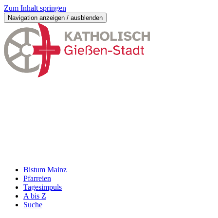
Zum Inhalt springen
Navigation anzeigen / ausblenden
Bistum Mainz
Pfarreien
Tagesimpuls
A bis Z
Suche