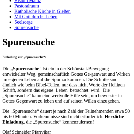
Bistum Mainz
Pastoralraum
Katholische Kirche in Gießen
Mit Gott durchs Leben
Seelsorge
Spurensuche
Spurensuche
Einladung zur „Spurensuche“:
Die
„Spurensuche"
ist ein in der Schönstatt-Bewegung
entwickelter Weg, gemeinschaftlich Gottes Ge-genwart und Wirken
im eigenen Leben auf die Spur zu kommen. Die Schritte sind
ähnlich wie beim Bibel-Teilen, nur dass nicht Worte der Heiligen
Schrift, sondern das eigene Leben betrachtet wird. Die
„Spurensuche“ kann eine wertvolle Hilfe sein, um bewusster in
Gottes Gegenwart zu leben und auf seinen Willen einzugehen.
Die „Spurensuche“ dauert je nach Zahl der Teilnehmenden etwa 50
bis 60 Minuten. Vorkenntnisse sind nicht erforderlich.
Herzliche
Einladung,
die „Spurensuche“ kennenzulernen!
Olaf Schneider Pfarrvikar