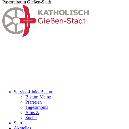
Pastoralraum Gießen-Stadt
Service-Links Bistum
Bistum Mainz
Pfarreien
Tagesimpuls
A bis Z
Suche
Start
Aktuelles