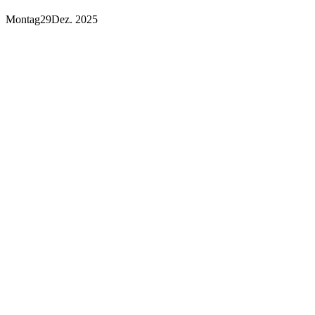
Montag
29
Dez. 2025