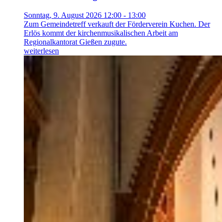
Sonntag, 9. August 2026 12:00 - 13:00
Zum Gemeindetreff verkauft der Förderverein Kuchen. Der
Erlös kommt der kirchenmusikalischen Arbeit am
Regionalkantorat Gießen zugute.
weiterlesen