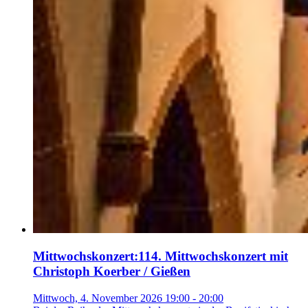
Mittwochskonzert
:
114. Mittwochskonzert mit
Christoph Koerber / Gießen
Mittwoch, 4. November 2026 19:00 - 20:00