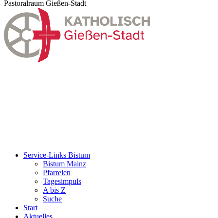
Pastoralraum Gießen-Stadt
Service-Links Bistum
Bistum Mainz
Pfarreien
Tagesimpuls
A bis Z
Suche
Start
Aktuelles