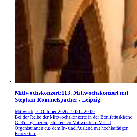
Mittwochskonzert
:
113. Mittwochskonzert mit
Stephan Rommelspacher / Leipzig
Mittwoch, 7. Oktober 2026 19:00 - 20:00
Bei der Reihe der Mittwochskonzerte in der Bonifatiuskirche
Gießen gastieren jeden ersten Mittwoch im Monat
Organist:innen aus dem In- und Ausland mit hochkarätigen
Konzerten.