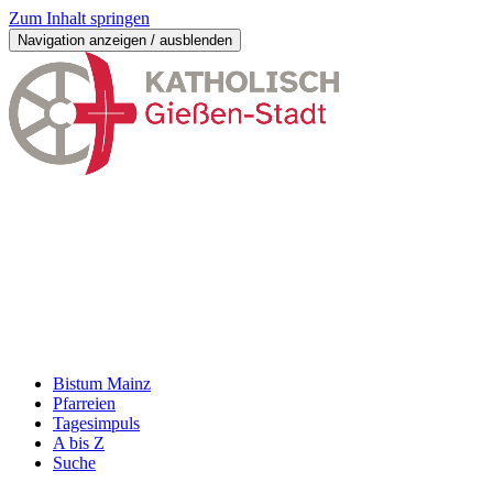
Zum Inhalt springen
Navigation anzeigen / ausblenden
Bistum Mainz
Pfarreien
Tagesimpuls
A bis Z
Suche