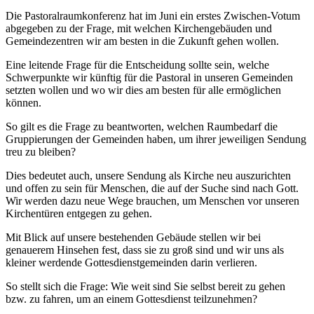
Die Pastoralraumkonferenz hat im Juni ein erstes Zwischen-Votum
abgegeben zu der Frage, mit welchen Kirchengebäuden und
Gemeindezentren wir am besten in die Zukunft gehen wollen.
Eine leitende Frage für die Entscheidung sollte sein, welche
Schwerpunkte wir künftig für die Pastoral in unseren Gemeinden
setzten wollen und wo wir dies am besten für alle ermöglichen
können.
So gilt es die Frage zu beantworten, welchen Raumbedarf die
Gruppierungen der Gemeinden haben, um ihrer jeweiligen Sendung
treu zu bleiben?
Dies bedeutet auch, unsere Sendung als Kirche neu auszurichten
und offen zu sein für Menschen, die auf der Suche sind nach Gott.
Wir werden dazu neue Wege brauchen, um Menschen vor unseren
Kirchentüren entgegen zu gehen.
Mit Blick auf unsere bestehenden Gebäude stellen wir bei
genauerem Hinsehen fest, dass sie zu groß sind und wir uns als
kleiner werdende Gottesdienstgemeinden darin verlieren.
So stellt sich die Frage: Wie weit sind Sie selbst bereit zu gehen
bzw. zu fahren, um an einem Gottesdienst teilzunehmen?