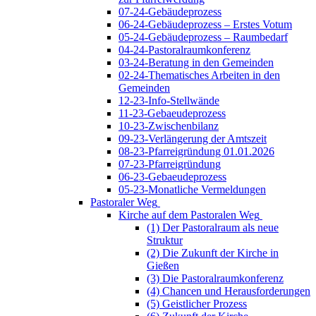
07-24-Gebäudeprozess
06-24-Gebäudeprozess – Erstes Votum
05-24-Gebäudeprozess – Raumbedarf
04-24-Pastoralraumkonferenz
03-24-Beratung in den Gemeinden
02-24-Thematisches Arbeiten in den
Gemeinden
12-23-Info-Stellwände
11-23-Gebaeudeprozess
10-23-Zwischenbilanz
09-23-Verlängerung der Amtszeit
08-23-Pfarreigründung 01.01.2026
07-23-Pfarreigründung
06-23-Gebaeudeprozess
05-23-Monatliche Vermeldungen
Pastoraler Weg
Kirche auf dem Pastoralen Weg
(1) Der Pastoralraum als neue
Struktur
(2) Die Zukunft der Kirche in
Gießen
(3) Die Pastoralraumkonferenz
(4) Chancen und Herausforderungen
(5) Geistlicher Prozess