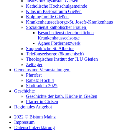
Justizvollzugsanstalt Gießen
Katholische Hochschulgemeinde
Kitas im Pastoralraum Gießen
Kolpingfamilie Gießen
Krankenhausseelsorge-St. Josefs-Krankenhaus
Sozialdienst katholischer Frauen
Besuchsdienst der christlichen
Krankenhausseelsorge
Agnes Fördernetzwerk
Suppenküche St. Albertus
Telefonseelsorge (ökumenisch)
Theologisches Institut der JLU Gießen
Zeltlager
Gemeinsame Veranstaltungen
Pfarrfest
Rabatz Hoch 4
Stadtradeln 2025
Geschichte
Geschichte der kath. Kirche in Gießen
Pfarrer in Gießen
Regionales Angebot
2022 © Bistum Mainz
Impressum
Datenschutzerklärung