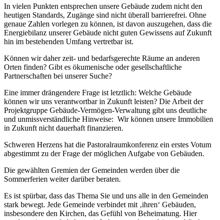
In vielen Punkten entsprechen unsere Gebäude zudem nicht den
heutigen Standards, Zugänge sind nicht überall barrierefrei. Ohne
genaue Zahlen vorlegen zu können, ist davon auszugehen, dass die
Energiebilanz unserer Gebäude nicht guten Gewissens auf Zukunft
hin im bestehenden Umfang vertretbar ist.
Können wir daher zeit- und bedarfsgerechte Räume an anderen
Orten finden? Gibt es ökumenische oder gesellschaftliche
Partnerschaften bei unserer Suche?
Eine immer drängendere Frage ist letztlich: Welche Gebäude
können wir uns verantwortbar in Zukunft leisten? Die Arbeit der
Projektgruppe Gebäude-Vermögen-Verwaltung gibt uns deutliche
und unmissverständliche Hinweise: Wir können unsere Immobilien
in Zukunft nicht dauerhaft finanzieren.
Schweren Herzens hat die Pastoralraumkonferenz ein erstes Votum
abgestimmt zu der Frage der möglichen Aufgabe von Gebäuden.
Die gewählten Gremien der Gemeinden werden über die
Sommerferien weiter darüber beraten.
Es ist spürbar, dass das Thema Sie und uns alle in den Gemeinden
stark bewegt. Jede Gemeinde verbindet mit ‚ihren‘ Gebäuden,
insbesondere den Kirchen, das Gefühl von Beheimatung. Hier