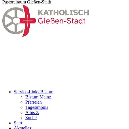
Pastoralraum Gießen-Stadt
Service-Links Bistum
Bistum Mainz
Pfarreien
Tagesimpuls
A bis Z
Suche
Start
Aktuelles