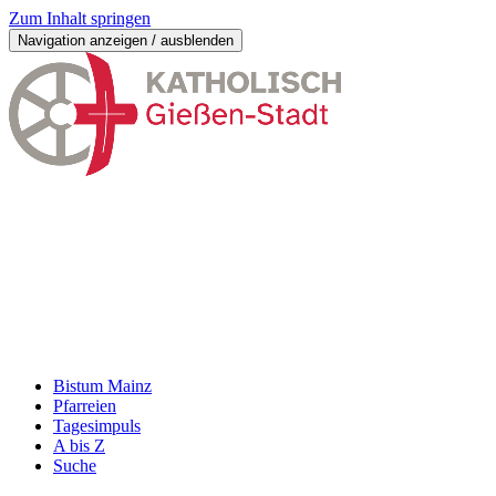
Zum Inhalt springen
Navigation anzeigen / ausblenden
Bistum Mainz
Pfarreien
Tagesimpuls
A bis Z
Suche