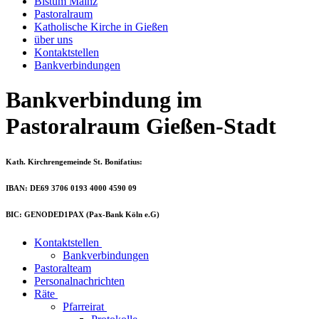
Bistum Mainz
Pastoralraum
Katholische Kirche in Gießen
über uns
Kontaktstellen
Bankverbindungen
Bankverbindung im
Pastoralraum Gießen-Stadt
Kath. Kirchrengemeinde St. Bonifatius:
IBAN: DE69 3706 0193 4000 4590 09
BIC: GENODED1PAX (Pax-Bank Köln e.G)
Kontaktstellen
Bankverbindungen
Pastoralteam
Personalnachrichten
Räte
Pfarreirat