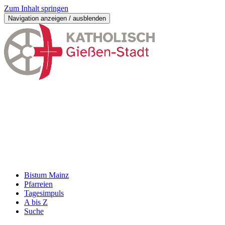
Zum Inhalt springen
Navigation anzeigen / ausblenden
Bistum Mainz
Pfarreien
Tagesimpuls
A bis Z
Suche