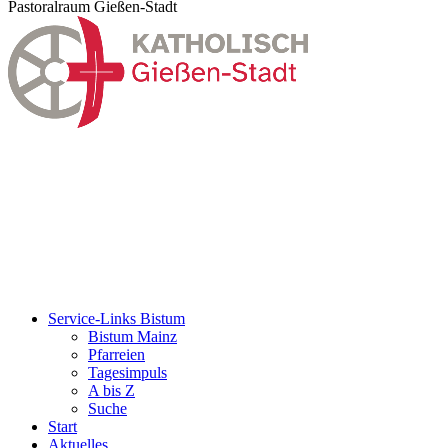
Pastoralraum Gießen-Stadt
Service-Links Bistum
Bistum Mainz
Pfarreien
Tagesimpuls
A bis Z
Suche
Start
Aktuelles