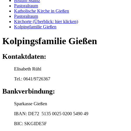
Bistum Mainz
Pastoralraum
Katholische Kirche in Gießen
Pastoralraum
Kirchorte (Überblick: hier klicken)
Kolpingfamilie Gießen
Kolpingsfamilie Gießen
Kontaktdaten:
Elisabeth Rühl
Tel.: 0641/9726367
Bankverbindung:
Sparkasse Gießen
IBAN: DE72 5135 0025 0200 5490 49
BIC: SKGIDE5F