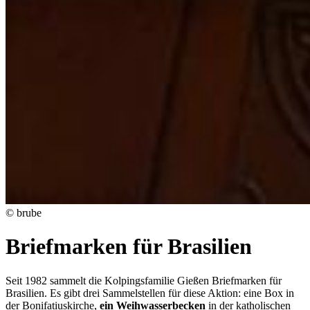
© brube
Briefmarken für Brasilien
Seit 1982 sammelt die Kolpingsfamilie Gießen Briefmarken für
Brasilien. Es gibt drei Sammelstellen für diese Aktion: eine Box in
der Bonifatiuskirche,
ein Weihwasserbecken
in der katholischen