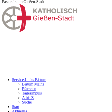
Pastoralraum Gießen-Stadt
Service-Links Bistum
Bistum Mainz
Pfarreien
Tagesimpuls
A bis Z
Suche
Start
Aktuelles