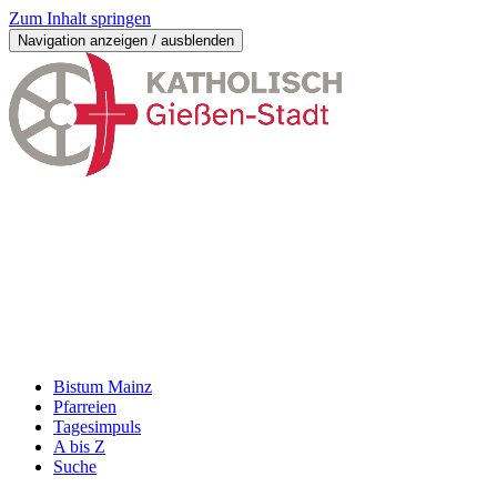
Zum Inhalt springen
Navigation anzeigen / ausblenden
Bistum Mainz
Pfarreien
Tagesimpuls
A bis Z
Suche