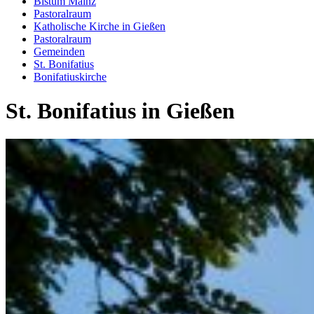
Bistum Mainz
Pastoralraum
Katholische Kirche in Gießen
Pastoralraum
Gemeinden
St. Bonifatius
Bonifatiuskirche
St. Bonifatius in Gießen