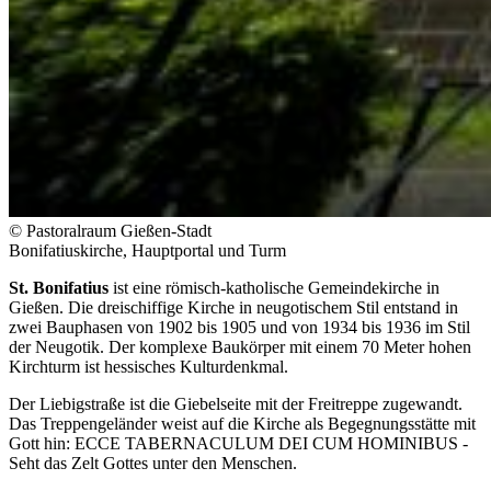
© Pastoralraum Gießen-Stadt
Bonifatiuskirche, Hauptportal und Turm
St. Bonifatius
ist eine römisch-katholische Gemeindekirche in
Gießen. Die dreischiffige Kirche in neugotischem Stil entstand in
zwei Bauphasen von 1902 bis 1905 und von 1934 bis 1936 im Stil
der Neugotik. Der komplexe Baukörper mit einem 70 Meter hohen
Kirchturm ist hessisches Kulturdenkmal.
Der Liebigstraße ist die Giebelseite mit der Freitreppe zugewandt.
Das Treppengeländer weist auf die Kirche als Begegnungsstätte mit
Gott hin: ECCE TABERNACULUM DEI CUM HOMINIBUS -
Seht das Zelt Gottes unter den Menschen.