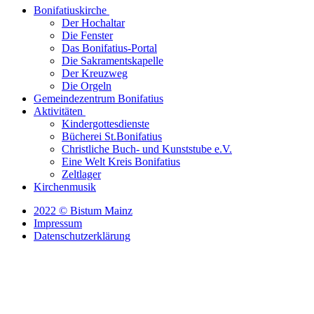
Bonifatiuskirche
Der Hochaltar
Die Fenster
Das Bonifatius-Portal
Die Sakramentskapelle
Der Kreuzweg
Die Orgeln
Gemeindezentrum Bonifatius
Aktivitäten
Kindergottesdienste
Bücherei St.Bonifatius
Christliche Buch- und Kunststube e.V.
Eine Welt Kreis Bonifatius
Zeltlager
Kirchenmusik
2022 © Bistum Mainz
Impressum
Datenschutzerklärung