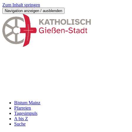
Zum Inhalt springen
Navigation anzeigen / ausblenden
Bistum Mainz
Pfarreien
Tagesimpuls
A bis Z
Suche