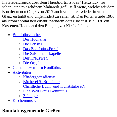
Im Giebeldreieck über dem Hauptportal ist das "Herzstück" zu
sehen, eine mit schönem Maßwerk gefüllte Rosette, welche seit dem
Bau der neuen Orgel von 2015 auch von innen wieder in vollem
Glanz erstrahlt und ungehindert zu sehen ist. Das Portal wurde 1986
als Bronzeportal neu erbaut, nachdem dort zunächst seit 1936 ein
Kassetten-Holzportal den Eingang zur Kirche bildete.
Bonifatiuskirche
Der Hochaltar
Die Fenster
Das Bonifatius-Portal
Die Sakramentskapelle
Der Kreuzweg
Die Orgeln
Gemeindezentrum Bonifatius
Aktivitäten
Kindergottesdienste
Bücherei St.Bonifatius
Christliche Buch- und Kunststube e.V.
Eine Welt Kreis Bonifatius
Zeltlager
Kirchenmusik
Bonifatiusgemeinde Gießen