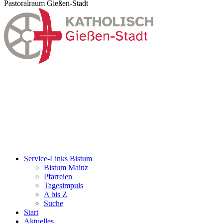
Pastoralraum Gießen-Stadt
Service-Links Bistum
Bistum Mainz
Pfarreien
Tagesimpuls
A bis Z
Suche
Start
Aktuelles