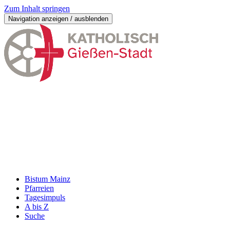
Zum Inhalt springen
Navigation anzeigen / ausblenden
Bistum Mainz
Pfarreien
Tagesimpuls
A bis Z
Suche