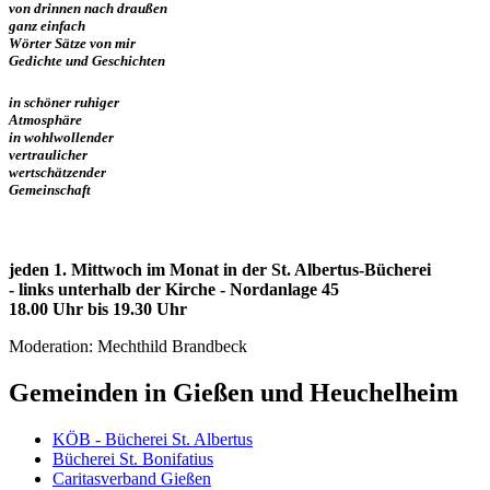
von drinnen nach draußen
ganz einfach
Wörter Sätze von mir
Gedichte und Geschichten
in schöner ruhiger
Atmosphäre
in wohlwollender
vertraulicher
wertschätzender
Gemeinschaft
jeden 1. Mittwoch im Monat in der St. Albertus-Bücherei
- links unterhalb der Kirche -
Nordanlage 45
18.00 Uhr bis 19.30 Uhr
Moderation: Mechthild Brandbeck
Gemeinden in Gießen und Heuchelheim
KÖB - Bücherei St. Albertus
Bücherei St. Bonifatius
Caritasverband Gießen