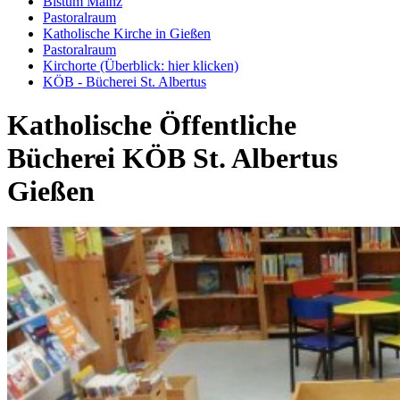
Bistum Mainz
Pastoralraum
Katholische Kirche in Gießen
Pastoralraum
Kirchorte (Überblick: hier klicken)
KÖB - Bücherei St. Albertus
Katholische Öffentliche
Bücherei KÖB St. Albertus
Gießen