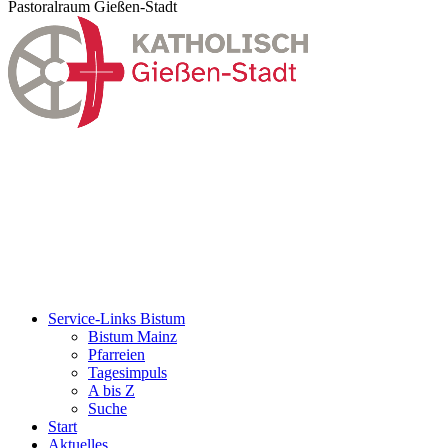
Pastoralraum Gießen-Stadt
Service-Links Bistum
Bistum Mainz
Pfarreien
Tagesimpuls
A bis Z
Suche
Start
Aktuelles