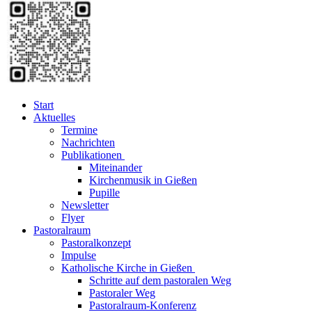
Start
Aktuelles
Termine
Nachrichten
Publikationen
Miteinander
Kirchenmusik in Gießen
Pupille
Newsletter
Flyer
Pastoralraum
Pastoralkonzept
Impulse
Katholische Kirche in Gießen
Schritte auf dem pastoralen Weg
Pastoraler Weg
Pastoralraum-Konferenz