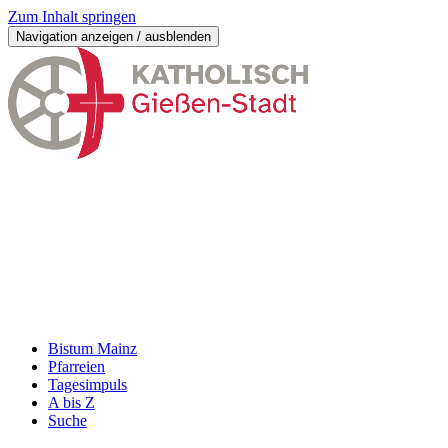
Zum Inhalt springen
Navigation anzeigen / ausblenden
Bistum Mainz
Pfarreien
Tagesimpuls
A bis Z
Suche