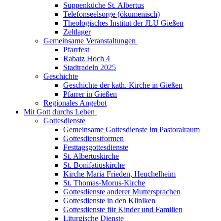
Suppenküche St. Albertus
Telefonseelsorge (ökumenisch)
Theologisches Institut der JLU Gießen
Zeltlager
Gemeinsame Veranstaltungen
Pfarrfest
Rabatz Hoch 4
Stadtradeln 2025
Geschichte
Geschichte der kath. Kirche in Gießen
Pfarrer in Gießen
Regionales Angebot
Mit Gott durchs Leben
Gottesdienste
Gemeinsame Gottesdienste im Pastoralraum
Gottesdienstformen
Festtagsgottesdienste
St. Albertuskirche
St. Bonifatiuskirche
Kirche Maria Frieden, Heuchelheim
St. Thomas-Morus-Kirche
Gottesdienste anderer Muttersprachen
Gottesdienste in den Kliniken
Gottesdienste für Kinder und Familien
Liturgische Dienste