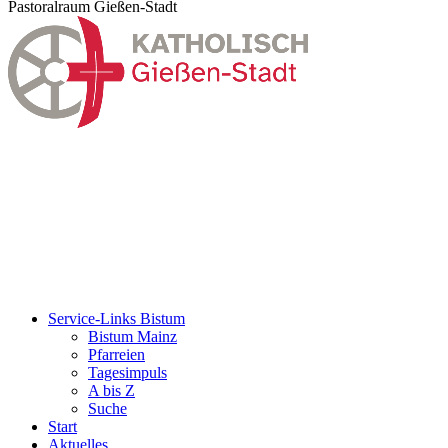
Pastoralraum Gießen-Stadt
Service-Links Bistum
Bistum Mainz
Pfarreien
Tagesimpuls
A bis Z
Suche
Start
Aktuelles