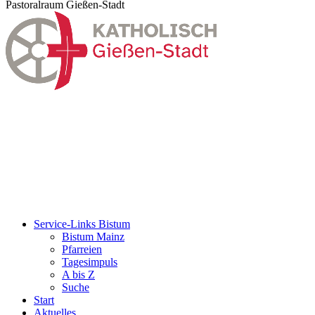
Pastoralraum Gießen-Stadt
Service-Links Bistum
Bistum Mainz
Pfarreien
Tagesimpuls
A bis Z
Suche
Start
Aktuelles