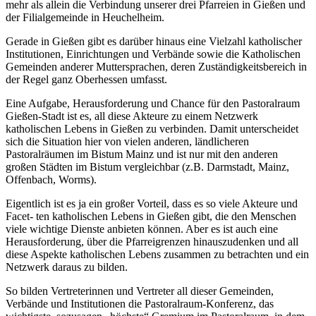
mehr als allein die Verbindung unserer drei Pfarreien in Gießen und
der Filialgemeinde in Heuchelheim.
Gerade in Gießen gibt es darüber hinaus eine Vielzahl katholischer
Institutionen, Einrichtungen und Verbände sowie die Katholischen
Gemeinden anderer Muttersprachen, deren Zuständigkeitsbereich in
der Regel ganz Oberhessen umfasst.
Eine Aufgabe, Herausforderung und Chance für den Pastoralraum
Gießen-Stadt ist es, all diese Akteure zu einem Netzwerk
katholischen Lebens in Gießen zu verbinden. Damit unterscheidet
sich die Situation hier von vielen anderen, ländlicheren
Pastoralräumen im Bistum Mainz und ist nur mit den anderen
großen Städten im Bistum vergleichbar (z.B. Darmstadt, Mainz,
Offenbach, Worms).
Eigentlich ist es ja ein großer Vorteil, dass es so viele Akteure und
Facet- ten katholischen Lebens in Gießen gibt, die den Menschen
viele wichtige Dienste anbieten können. Aber es ist auch eine
Herausforderung, über die Pfarreigrenzen hinauszudenken und all
diese Aspekte katholischen Lebens zusammen zu betrachten und ein
Netzwerk daraus zu bilden.
So bilden Vertreterinnen und Vertreter all dieser Gemeinden,
Verbände und Institutionen die Pastoralraum-Konferenz, das