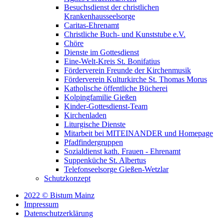
Besuchsdienst der christlichen
Krankenhausseelsorge
Caritas-Ehrenamt
Christliche Buch- und Kunststube e.V.
Chöre
Dienste im Gottesdienst
Eine-Welt-Kreis St. Bonifatius
Förderverein Freunde der Kirchenmusik
Förderverein Kulturkirche St. Thomas Morus
Katholische öffentliche Bücherei
Kolpingfamilie Gießen
Kinder-Gottesdienst-Team
Kirchenladen
Liturgische Dienste
Mitarbeit bei MITEINANDER und Homepage
Pfadfindergruppen
Sozialdienst kath. Frauen - Ehrenamt
Suppenküche St. Albertus
Telefonseelsorge Gießen-Wetzlar
Schutzkonzept
2022 © Bistum Mainz
Impressum
Datenschutzerklärung