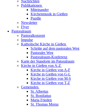
Nachrichten
Publikationen
Miteinander
Kirchenmusik in Gießen
Pupille
Newsletter
Flyer
Pastoralraum
Pastoralkonzept
Impulse
Katholische Kirche in Gießen
Schritte auf dem pastoralen Weg
Pastoraler Weg
Pastoralraum-Konferenz
Karte der Standorte im Patoralraum
Kirche in Gießen von A-Z
Kirche in Gießen von A-F
Kirche in Gießen von G-L
Kirche in Gießen von M-S
Kirche in Gießen von T-Z
Gemeinden
St. Albertus
St. Bonifatius
Maria Frieden
St. Thomas Morus