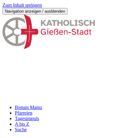
Zum Inhalt springen
Navigation anzeigen / ausblenden
Bistum Mainz
Pfarreien
Tagesimpuls
A bis Z
Suche