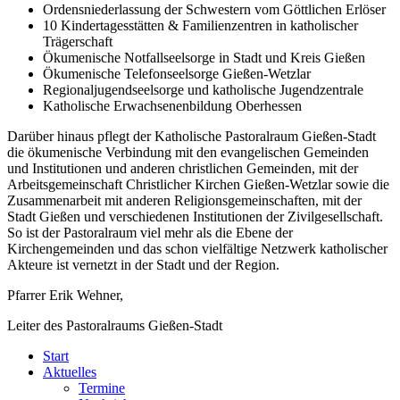
Ordensniederlassung der Schwestern vom Göttlichen Erlöser
10 Kindertagesstätten & Familienzentren in katholischer
Trägerschaft
Ökumenische Notfallseelsorge in Stadt und Kreis Gießen
Ökumenische Telefonseelsorge Gießen-Wetzlar
Regionaljugendseelsorge und katholische Jugendzentrale
Katholische Erwachsenenbildung Oberhessen
Darüber hinaus pflegt der Katholische Pastoralraum Gießen-Stadt
die ökumenische Verbindung mit den evangelischen Gemeinden
und Institutionen und anderen christlichen Gemeinden, mit der
Arbeitsgemeinschaft Christlicher Kirchen Gießen-Wetzlar sowie die
Zusammenarbeit mit anderen Religionsgemeinschaften, mit der
Stadt Gießen und verschiedenen Institutionen der Zivilgesellschaft.
So ist der Pastoralraum viel mehr als die Ebene der
Kirchengemeinden und das schon vielfältige Netzwerk katholischer
Akteure ist vernetzt in der Stadt und der Region.
Pfarrer Erik Wehner,
Leiter des Pastoralraums Gießen-Stadt
Start
Aktuelles
Termine