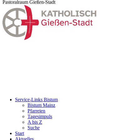
Pastoralraum Gießen-Stadt
Service-Links Bistum
Bistum Mainz
Pfarreien
Tagesimpuls
A bis Z
Suche
Start
Aktuelles