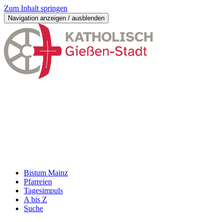
Zum Inhalt springen
Navigation anzeigen / ausblenden
Bistum Mainz
Pfarreien
Tagesimpuls
A bis Z
Suche