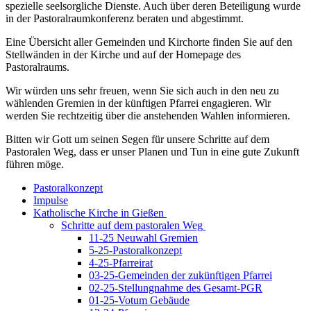
spezielle seelsorgliche Dienste. Auch über deren Beteiligung wurde
in der Pastoralraumkonferenz beraten und abgestimmt.
Eine Übersicht aller Gemeinden und Kirchorte finden Sie auf den
Stellwänden in der Kirche und auf der Homepage des
Pastoralraums.
Wir würden uns sehr freuen, wenn Sie sich auch in den neu zu
wählenden Gremien in der künftigen Pfarrei engagieren. Wir
werden Sie rechtzeitig über die anstehenden Wahlen informieren.
Bitten wir Gott um seinen Segen für unsere Schritte auf dem
Pastoralen Weg, dass er unser Planen und Tun in eine gute Zukunft
führen möge.
Pastoralkonzept
Impulse
Katholische Kirche in Gießen
Schritte auf dem pastoralen Weg
11-25 Neuwahl Gremien
5-25-Pastoralkonzept
4-25-Pfarreirat
03-25-Gemeinden der zukünftigen Pfarrei
02-25-Stellungnahme des Gesamt-PGR
01-25-Votum Gebäude