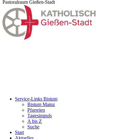
Pastoralraum Gießen-Stadt
Service-Links Bistum
Bistum Mainz
Pfarreien
Tagesimpuls
A bis Z
Suche
Start
Aktuelles