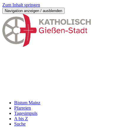
Zum Inhalt springen
Navigation anzeigen / ausblenden
Bistum Mainz
Pfarreien
Tagesimpuls
A bis Z
Suche