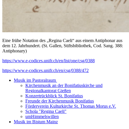
Eine frühe Notation des „Regina Caeli“ aus einem Antiphonar aus
dem 12. Jahrhundert. (St. Gallen, Stiftsbibliothek, Cod. Sang. 388:
Antiphonary)
https://www.e-codices.unifr.ch/en/list/one/csg/0388
https://www.e-codices.unifr.ch/en/csg/0388/472
Musik im Pastoralraum
Kirchenmusik an der Bonifatiuskirche und
Regionalkantorat Gießen
Konzertrückblick St. Bonifatius
Freunde der Kirchenmusik Bonifatius
Förderverein Kulturkirche St. Thomas Morus e.V.
Schola "Regina Caeli"
umHimmelswillen
Musik im Bistum Mainz