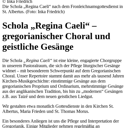
© Inka Friedrich
Die Schola „Regina Caeli“ nach dem Fronleichnamsgottesdienst in
St. Albertus. (Foto: Inka Friedrich)
Schola „Regina Caeli“ –
gregorianischer Choral und
geistliche Gesänge
Die Schola
„Regina Caeli“
ist eine kleine, engagierte Chorgruppe
in unserem Pastoralraum, die sich der Pflege liturgischer Gesänge
widmet – mit besonderem Schwerpunkt auf dem Gregorianischen
Choral. Unser Repertoire stammt damit aus mehr als tausend Jahren
Kirchen-Musikgeschichte: einstimmige Gesänge aus dem
gregorianischen Proprium und Ordinarium, mehrstimmige Gesänge
aus der anglikanischen Tradition, bis hin zu „modernen“ Gesängen
z.B. aus Taizé und dem neuen geistlichen Liedgut.
Wir gestalten etwa monatlich Gottesdienste in den Kirchen St.
Albertus, Maria Frieden und St. Thomas Morus.
Ein besonderes Anliegen ist uns die Pflege und Interpretation der
Gregorianik. Einige Mitglieder nehmen regelmäßig an