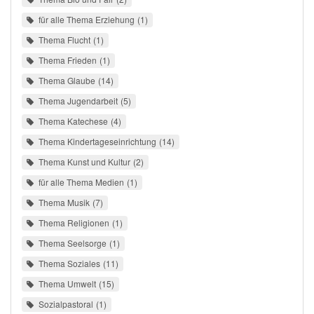
für alle Thema Erziehung
1
Thema Flucht
1
Thema Frieden
1
Thema Glaube
14
Thema Jugendarbeit
5
Thema Katechese
4
Thema Kindertageseinrichtung
14
Thema Kunst und Kultur
2
für alle Thema Medien
1
Thema Musik
7
Thema Religionen
1
Thema Seelsorge
1
Thema Soziales
11
Thema Umwelt
15
Sozialpastoral
1