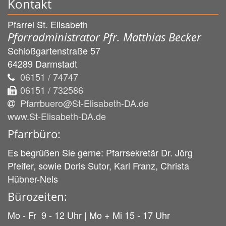
Kontakt
Pfarrei St. Elisabeth
Pfarradministrator Pfr. Matthias Becker
Schloßgartenstraße 57
64289
Darmstadt
06151 / 74747
06151 / 732586
Pfarrbuero@St-Elisabeth-DA.de
www.St-Elisabeth-DA.de
Pfarrbüro:
Es begrüßen Sie gerne: Pfarrsekretär Dr. Jörg
Pfeifer, sowie Doris Sutor, Karl Franz, Christa
Hübner-Nels
Bürozeiten:
Mo - Fr 9 - 12 Uhr | Mo + Mi 15 - 17 Uhr