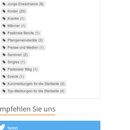
Junge Erwachsene
8
Kinder
20
Kranke
1
Männer
1
Pastorale Berufe
1
Pfarrgemeinderäte
3
Presse und Medien
1
Senioren
2
Singles
1
Pastoraler Weg
1
Events
1
Kurzmeldungen für die Startseite
3
Top-Meldungen für die Startseite
4
mpfehlen Sie uns
tweet