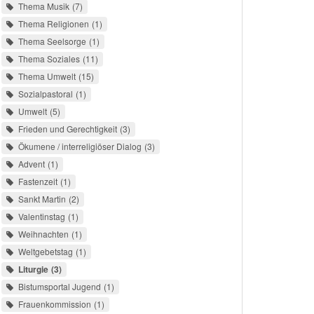
Thema Musik
7
Thema Religionen
1
Thema Seelsorge
1
Thema Soziales
11
Thema Umwelt
15
Sozialpastoral
1
Umwelt
5
Frieden und Gerechtigkeit
3
Ökumene / interreligiöser Dialog
3
Advent
1
Fastenzeit
1
Sankt Martin
2
Valentinstag
1
Weihnachten
1
Weltgebetstag
1
Liturgie
3
Bistumsportal Jugend
1
Frauenkommission
1