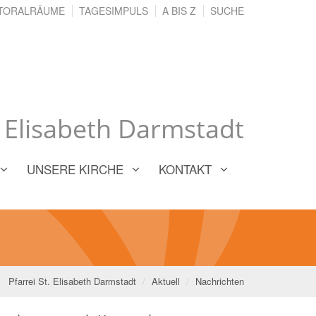
TORALRÄUME
TAGESIMPULS
A BIS Z
SUCHE
. Elisabeth Darmstadt
UNSERE KIRCHE
KONTAKT
Pfarrei St. Elisabeth Darmstadt
Aktuell
Nachrichten