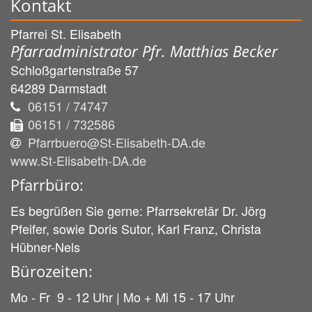
Kontakt
Pfarrei St. Elisabeth
Pfarradministrator Pfr. Matthias Becker
Schloßgartenstraße 57
64289
Darmstadt
06151 / 74747
06151 / 732586
Pfarrbuero@St-Elisabeth-DA.de
www.St-Elisabeth-DA.de
Pfarrbüro:
Es begrüßen Sie gerne: Pfarrsekretär Dr. Jörg
Pfeifer, sowie Doris Sutor, Karl Franz, Christa
Hübner-Nels
Bürozeiten:
Mo - Fr 9 - 12 Uhr | Mo + Mi 15 - 17 Uhr