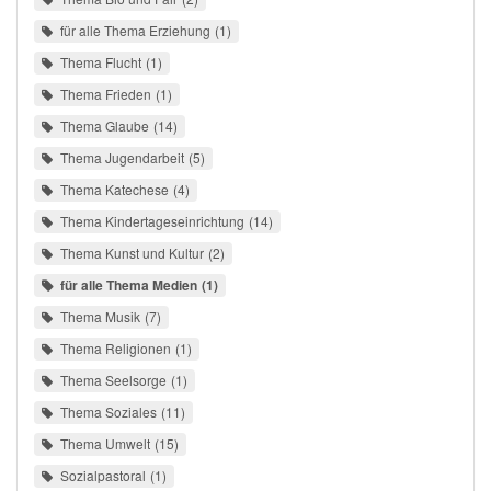
für alle Thema Erziehung
1
Thema Flucht
1
Thema Frieden
1
Thema Glaube
14
Thema Jugendarbeit
5
Thema Katechese
4
Thema Kindertageseinrichtung
14
Thema Kunst und Kultur
2
für alle Thema Medien
1
Thema Musik
7
Thema Religionen
1
Thema Seelsorge
1
Thema Soziales
11
Thema Umwelt
15
Sozialpastoral
1