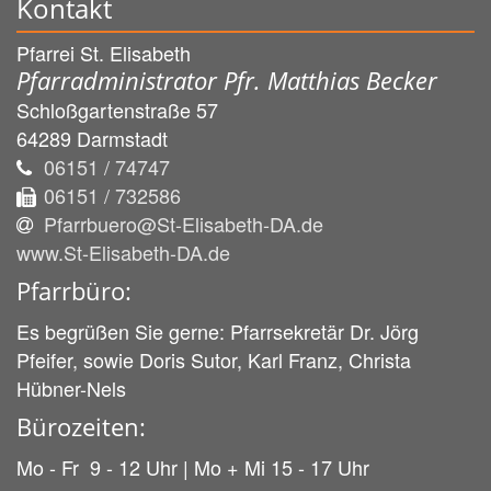
Kontakt
Pfarrei St. Elisabeth
Pfarradministrator Pfr. Matthias Becker
Schloßgartenstraße 57
64289
Darmstadt
06151 / 74747
06151 / 732586
Pfarrbuero@St-Elisabeth-DA.de
www.St-Elisabeth-DA.de
Pfarrbüro:
Es begrüßen Sie gerne: Pfarrsekretär Dr. Jörg
Pfeifer, sowie Doris Sutor, Karl Franz, Christa
Hübner-Nels
Bürozeiten:
Mo - Fr 9 - 12 Uhr | Mo + Mi 15 - 17 Uhr