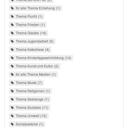
für alle Thema Erziehung
1
Thema Flucht
1
Thema Frieden
1
Thema Glaube
14
Thema Jugendarbeit
5
Thema Katechese
4
Thema Kindertageseinrichtung
14
Thema Kunst und Kultur
2
für alle Thema Medien
1
Thema Musik
7
Thema Religionen
1
Thema Seelsorge
1
Thema Soziales
11
Thema Umwelt
15
Sozialpastoral
1