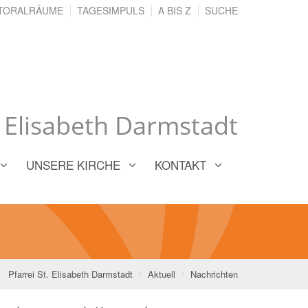
TORALRÄUME
TAGESIMPULS
A BIS Z
SUCHE
. Elisabeth Darmstadt
UNSERE KIRCHE
KONTAKT
Pfarrei St. Elisabeth Darmstadt
Aktuell
Nachrichten