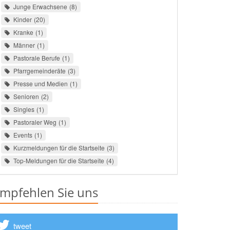
Junge Erwachsene
8
Kinder
20
Kranke
1
Männer
1
Pastorale Berufe
1
Pfarrgemeinderäte
3
Presse und Medien
1
Senioren
2
Singles
1
Pastoraler Weg
1
Events
1
Kurzmeldungen für die Startseite
3
Top-Meldungen für die Startseite
4
mpfehlen Sie uns
tweet