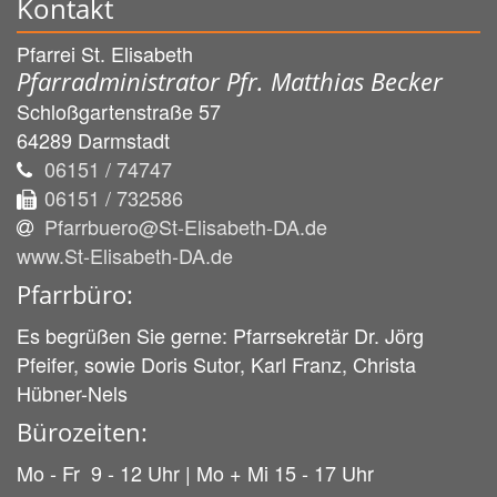
Kontakt
Pfarrei St. Elisabeth
Pfarradministrator Pfr. Matthias Becker
Schloßgartenstraße 57
64289
Darmstadt
06151 / 74747
06151 / 732586
Pfarrbuero@St-Elisabeth-DA.de
www.St-Elisabeth-DA.de
Pfarrbüro:
Es begrüßen Sie gerne: Pfarrsekretär Dr. Jörg
Pfeifer, sowie Doris Sutor, Karl Franz, Christa
Hübner-Nels
Bürozeiten:
Mo - Fr 9 - 12 Uhr | Mo + Mi 15 - 17 Uhr