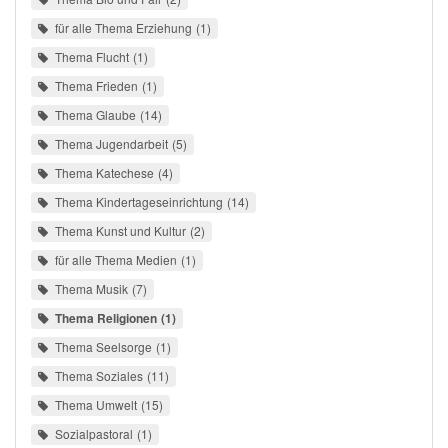
für alle Thema Erziehung
1
Thema Flucht
1
Thema Frieden
1
Thema Glaube
14
Thema Jugendarbeit
5
Thema Katechese
4
Thema Kindertageseinrichtung
14
Thema Kunst und Kultur
2
für alle Thema Medien
1
Thema Musik
7
Thema Religionen
1
Thema Seelsorge
1
Thema Soziales
11
Thema Umwelt
15
Sozialpastoral
1