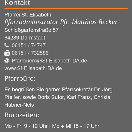
Kontakt
Pfarrei St. Elisabeth
Pfarradministrator Pfr. Matthias Becker
Schloßgartenstraße 57
64289
Darmstadt
06151 / 74747
06151 / 732586
Pfarrbuero@St-Elisabeth-DA.de
www.St-Elisabeth-DA.de
Pfarrbüro:
Es begrüßen Sie gerne: Pfarrsekretär Dr. Jörg
Pfeifer, sowie Doris Sutor, Karl Franz, Christa
Hübner-Nels
Bürozeiten:
Mo - Fr 9 - 12 Uhr | Mo + Mi 15 - 17 Uhr