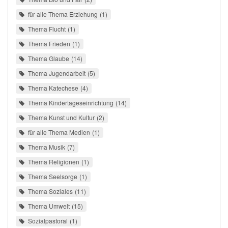
für alle Thema Erziehung
1
Thema Flucht
1
Thema Frieden
1
Thema Glaube
14
Thema Jugendarbeit
5
Thema Katechese
4
Thema Kindertageseinrichtung
14
Thema Kunst und Kultur
2
für alle Thema Medien
1
Thema Musik
7
Thema Religionen
1
Thema Seelsorge
1
Thema Soziales
11
Thema Umwelt
15
Sozialpastoral
1