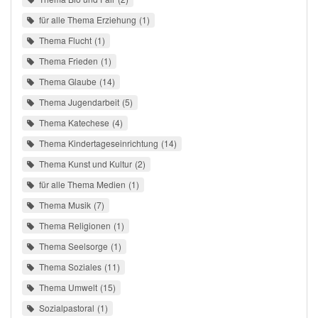
für alle Thema Erziehung
1
Thema Flucht
1
Thema Frieden
1
Thema Glaube
14
Thema Jugendarbeit
5
Thema Katechese
4
Thema Kindertageseinrichtung
14
Thema Kunst und Kultur
2
für alle Thema Medien
1
Thema Musik
7
Thema Religionen
1
Thema Seelsorge
1
Thema Soziales
11
Thema Umwelt
15
Sozialpastoral
1