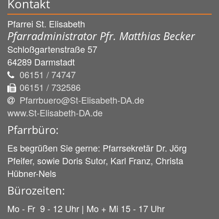
Kontakt
Pfarrei St. Elisabeth
Pfarradministrator Pfr. Matthias Becker
Schloßgartenstraße 57
64289
Darmstadt
06151 / 74747
06151 / 732586
Pfarrbuero@St-Elisabeth-DA.de
www.St-Elisabeth-DA.de
Pfarrbüro:
Es begrüßen Sie gerne: Pfarrsekretär Dr. Jörg
Pfeifer, sowie Doris Sutor, Karl Franz, Christa
Hübner-Nels
Bürozeiten:
Mo - Fr 9 - 12 Uhr | Mo + Mi 15 - 17 Uhr