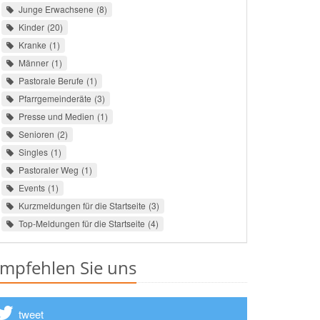
Junge Erwachsene
8
Kinder
20
Kranke
1
Männer
1
Pastorale Berufe
1
Pfarrgemeinderäte
3
Presse und Medien
1
Senioren
2
Singles
1
Pastoraler Weg
1
Events
1
Kurzmeldungen für die Startseite
3
Top-Meldungen für die Startseite
4
mpfehlen Sie uns
tweet