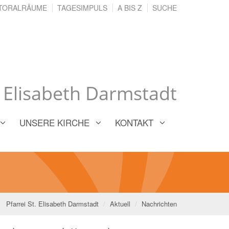
TORALRÄUME
TAGESIMPULS
A BIS Z
SUCHE
. Elisabeth Darmstadt
UNSERE KIRCHE
KONTAKT
Pfarrei St. Elisabeth Darmstadt
Aktuell
Nachrichten