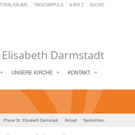
TORALRÄUME
TAGESIMPULS
A BIS Z
SUCHE
. Elisabeth Darmstadt
UNSERE KIRCHE
KONTAKT
Pfarrei St. Elisabeth Darmstadt
Aktuell
Nachrichten