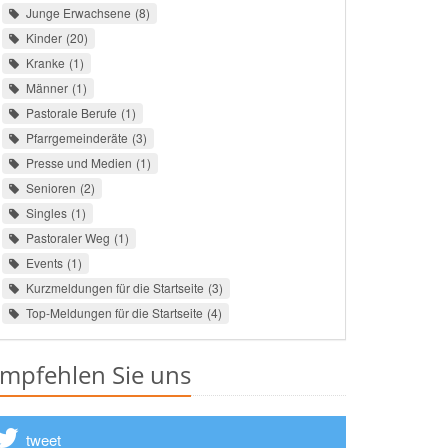
Junge Erwachsene
8
Kinder
20
Kranke
1
Männer
1
Pastorale Berufe
1
Pfarrgemeinderäte
3
Presse und Medien
1
Senioren
2
Singles
1
Pastoraler Weg
1
Events
1
Kurzmeldungen für die Startseite
3
Top-Meldungen für die Startseite
4
mpfehlen Sie uns
tweet