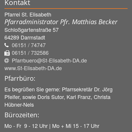
Kontakt
Pfarrei St. Elisabeth
Pfarradministrator Pfr. Matthias Becker
Schloßgartenstraße 57
64289
Darmstadt
06151 / 74747
06151 / 732586
Pfarrbuero@St-Elisabeth-DA.de
www.St-Elisabeth-DA.de
Pfarrbüro:
Es begrüßen Sie gerne: Pfarrsekretär Dr. Jörg
Pfeifer, sowie Doris Sutor, Karl Franz, Christa
Hübner-Nels
Bürozeiten:
Mo - Fr 9 - 12 Uhr | Mo + Mi 15 - 17 Uhr