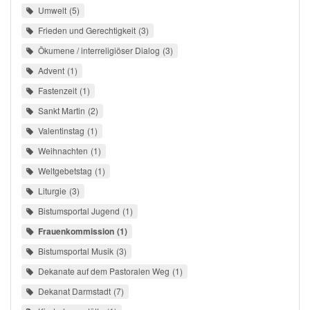
Umwelt
5
Frieden und Gerechtigkeit
3
Ökumene / interreligiöser Dialog
3
Advent
1
Fastenzeit
1
Sankt Martin
2
Valentinstag
1
Weihnachten
1
Weltgebetstag
1
Liturgie
3
Bistumsportal Jugend
1
Frauenkommission
1
Bistumsportal Musik
3
Dekanate auf dem Pastoralen Weg
1
Dekanat Darmstadt
7