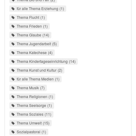
für alle Thema Erziehung
1
Thema Flucht
1
Thema Frieden
1
Thema Glaube
14
Thema Jugendarbeit
5
Thema Katechese
4
Thema Kindertageseinrichtung
14
Thema Kunst und Kultur
2
für alle Thema Medien
1
Thema Musik
7
Thema Religionen
1
Thema Seelsorge
1
Thema Soziales
11
Thema Umwelt
15
Sozialpastoral
1