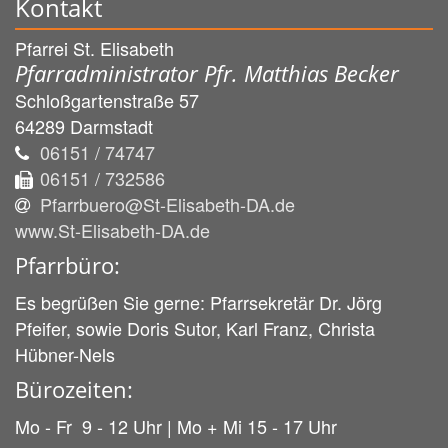
Kontakt
Pfarrei St. Elisabeth
Pfarradministrator Pfr. Matthias Becker
Schloßgartenstraße 57
64289
Darmstadt
06151 / 74747
06151 / 732586
Pfarrbuero@St-Elisabeth-DA.de
www.St-Elisabeth-DA.de
Pfarrbüro:
Es begrüßen Sie gerne: Pfarrsekretär Dr. Jörg
Pfeifer, sowie Doris Sutor, Karl Franz, Christa
Hübner-Nels
Bürozeiten:
Mo - Fr 9 - 12 Uhr | Mo + Mi 15 - 17 Uhr