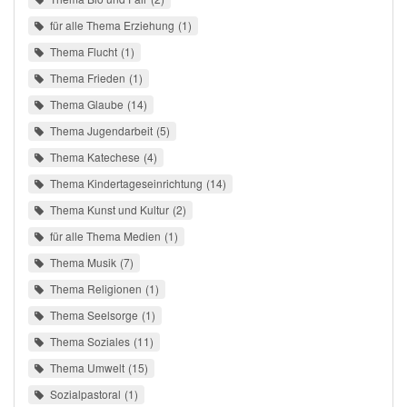
für alle Thema Erziehung
1
Thema Flucht
1
Thema Frieden
1
Thema Glaube
14
Thema Jugendarbeit
5
Thema Katechese
4
Thema Kindertageseinrichtung
14
Thema Kunst und Kultur
2
für alle Thema Medien
1
Thema Musik
7
Thema Religionen
1
Thema Seelsorge
1
Thema Soziales
11
Thema Umwelt
15
Sozialpastoral
1