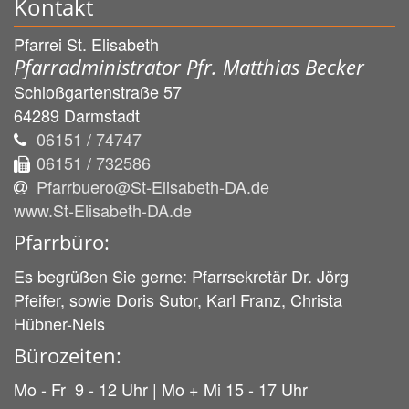
Kontakt
Pfarrei St. Elisabeth
Pfarradministrator Pfr. Matthias Becker
Schloßgartenstraße 57
64289
Darmstadt
06151 / 74747
06151 / 732586
Pfarrbuero@St-Elisabeth-DA.de
www.St-Elisabeth-DA.de
Pfarrbüro:
Es begrüßen Sie gerne: Pfarrsekretär Dr. Jörg
Pfeifer, sowie Doris Sutor, Karl Franz, Christa
Hübner-Nels
Bürozeiten:
Mo - Fr 9 - 12 Uhr | Mo + Mi 15 - 17 Uhr