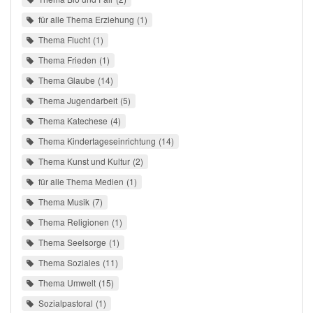
für alle Thema Erziehung
1
Thema Flucht
1
Thema Frieden
1
Thema Glaube
14
Thema Jugendarbeit
5
Thema Katechese
4
Thema Kindertageseinrichtung
14
Thema Kunst und Kultur
2
für alle Thema Medien
1
Thema Musik
7
Thema Religionen
1
Thema Seelsorge
1
Thema Soziales
11
Thema Umwelt
15
Sozialpastoral
1