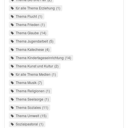
für alle Thema Erziehung
1
Thema Flucht
1
Thema Frieden
1
Thema Glaube
14
Thema Jugendarbeit
5
Thema Katechese
4
Thema Kindertageseinrichtung
14
Thema Kunst und Kultur
2
für alle Thema Medien
1
Thema Musik
7
Thema Religionen
1
Thema Seelsorge
1
Thema Soziales
11
Thema Umwelt
15
Sozialpastoral
1