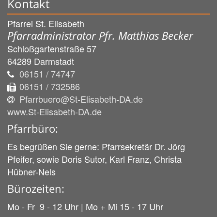
Kontakt
Pfarrei St. Elisabeth
Pfarradministrator Pfr. Matthias Becker
Schloßgartenstraße 57
64289
Darmstadt
06151 / 74747
06151 / 732586
Pfarrbuero@St-Elisabeth-DA.de
www.St-Elisabeth-DA.de
Pfarrbüro:
Es begrüßen Sie gerne: Pfarrsekretär Dr. Jörg
Pfeifer, sowie Doris Sutor, Karl Franz, Christa
Hübner-Nels
Bürozeiten:
Mo - Fr 9 - 12 Uhr | Mo + Mi 15 - 17 Uhr