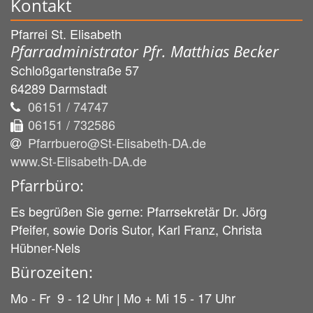
Kontakt
Pfarrei St. Elisabeth
Pfarradministrator Pfr. Matthias Becker
Schloßgartenstraße 57
64289
Darmstadt
06151 / 74747
06151 / 732586
Pfarrbuero@St-Elisabeth-DA.de
www.St-Elisabeth-DA.de
Pfarrbüro:
Es begrüßen Sie gerne: Pfarrsekretär Dr. Jörg
Pfeifer, sowie Doris Sutor, Karl Franz, Christa
Hübner-Nels
Bürozeiten:
Mo - Fr 9 - 12 Uhr | Mo + Mi 15 - 17 Uhr