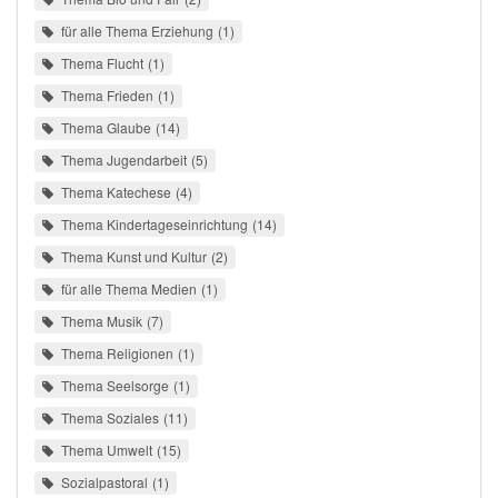
für alle Thema Erziehung
1
Thema Flucht
1
Thema Frieden
1
Thema Glaube
14
Thema Jugendarbeit
5
Thema Katechese
4
Thema Kindertageseinrichtung
14
Thema Kunst und Kultur
2
für alle Thema Medien
1
Thema Musik
7
Thema Religionen
1
Thema Seelsorge
1
Thema Soziales
11
Thema Umwelt
15
Sozialpastoral
1