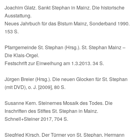
Joachim Glatz. Sankt Stephan in Mainz. Die historische
Ausstattung.
Neues Jahrbuch für das Bistum Mainz, Sonderband 1990.
153 S.
Pfarrgemeinde St. Stephan (Hrsg.). St. Stephan Mainz –
Die Klais-Orgel.
Festschrift zur Einweihung am 1.3.2013. 34 S.
Jürgen Breier (Hrsg.). Die neuen Glocken für St. Stephan
(mit DVD), o. J. [2009], 80 S.
Susanne Kern. Steinernes Mosaik des Todes. Die
Inschriften des Stiftes St. Stephan in Mainz.
Schnell+Steiner 2017, 704 S.
Siegfried Kirsch. Der Türmer von St. Stephan, Hermann