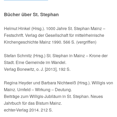
Bücher über St. Stephan
Helmut Hinkel (Hrsg.). 1000 Jahre St. Stephan Mainz –
Festschrift. Verlag der Gesellschaft für mittelrheinische
Kirchengeschichte Mainz 1990. 566 S. (vergriffen)
Stefan Schmitz (Hrsg.) St. Stephan in Mainz – Krone der
Stadt. Eine Gemeinde im Wandel.
Verlag Bonewitz, o. J. [2013], 192 S.
Regina Heyder und Barbara Nichtweiß (Hrsg.). Willigis von
Mainz. Umfeld – Wirkung – Deutung.
Beiträge zum Willigis-Jubiläum in St. Stephan. Neues
Jahrbuch für das Bistum Mainz.
echter-Verlag 2014. 212 S.