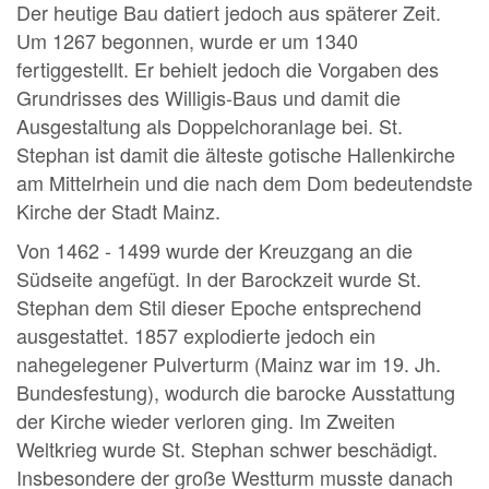
Der heutige Bau datiert jedoch aus späterer Zeit.
Um 1267 begonnen, wurde er um 1340
fertiggestellt. Er behielt jedoch die Vorgaben des
Grundrisses des Willigis-Baus und damit die
Ausgestaltung als Doppelchoranlage bei. St.
Stephan ist damit die älteste gotische Hallenkirche
am Mittelrhein und die nach dem Dom bedeutendste
Kirche der Stadt Mainz.
Von 1462 - 1499 wurde der Kreuzgang an die
Südseite angefügt. In der Barockzeit wurde St.
Stephan dem Stil dieser Epoche entsprechend
ausgestattet. 1857 explodierte jedoch ein
nahegelegener Pulverturm (Mainz war im 19. Jh.
Bundesfestung), wodurch die barocke Ausstattung
der Kirche wieder verloren ging. Im Zweiten
Weltkrieg wurde St. Stephan schwer beschädigt.
Insbesondere der große Westturm musste danach