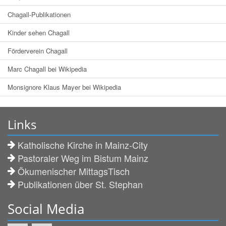
Chagall-Publikationen
Kinder sehen Chagall
Förderverein Chagall
Marc Chagall bei Wikipedia
Monsignore Klaus Mayer bei Wikipedia
Links
Katholische Kirche in Mainz-City
Pastoraler Weg im Bistum Mainz
Ökumenischer MittagsTisch
Publikationen über St. Stephan
Social Media