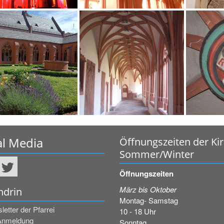
al Media
Öffnungszeiten der Ki
Sommer/Winter
Öffnungszeiten
März bis Oktober
ndrin
Montag- Samstag
etter der Pfarrei
10 - 18 Uhr
Anmeldung
Sonntag