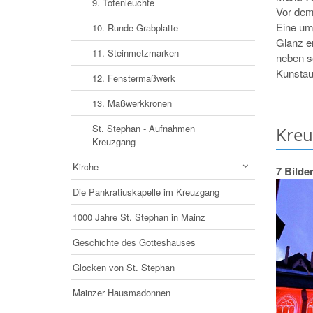
9. Totenleuchte
Vor dem
Eine um
10. Runde Grabplatte
Glanz er
11. Steinmetzmarken
neben s
Kunstau
12. Fenstermaßwerk
13. Maßwerkkronen
St. Stephan - Aufnahmen
Kreu
Kreuzgang
Kirche
7 Bilde
Die Pankratiuskapelle im Kreuzgang
1000 Jahre St. Stephan in Mainz
Geschichte des Gotteshauses
Glocken von St. Stephan
Mainzer Hausmadonnen