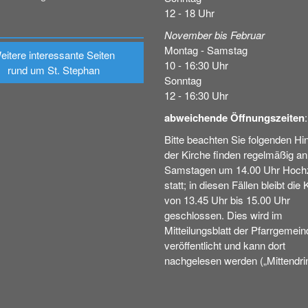
12 - 18 Uhr
November bis Februar
Montag - Samstag
eitere interessante Seiten
10 - 16:30 Uhr
rund um St. Stephan
Sonntag
12 - 16:30 Uhr
abweichende Öffnungszeiten
:
Bitte beachten Sie folgenden Hin
der Kirche finden regelmäßig an
Samstagen um 14.00 Uhr Hochz
statt; in diesen Fällen bleibt die 
von 13.45 Uhr bis 15.00 Uhr
geschlossen. Dies wird im
Mitteilungsblatt der Pfarrgemein
veröffentlicht und kann dort
nachgelesen werden („Mittendrin