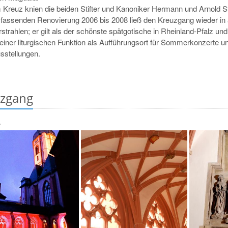
 Kreuz knien die beiden Stifter und Kanoniker Hermann und Arnold St
fassenden Renovierung 2006 bis 2008 ließ den Kreuzgang wieder in 
strahlen; er gilt als der schönste spätgotische in Rheinland-Pfalz und
einer liturgischen Funktion als Aufführungsort für Sommerkonzerte u
sstellungen.
zgang
r