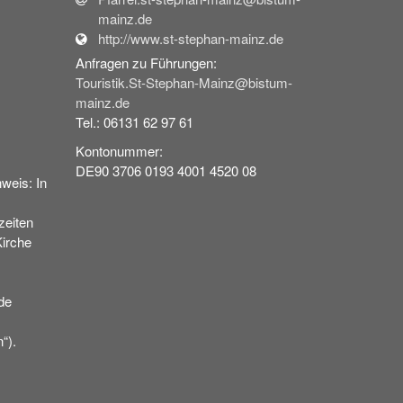
mainz.de
http://www.st-stephan-mainz.de
Anfragen zu Führungen:
Touristik.St-Stephan-Mainz@bistum-
mainz.de
Tel.: 06131 62 97 61
Kontonummer:
DE90 3706 0193 4001 4520 08
weis: In
eiten
Kirche
de
“).