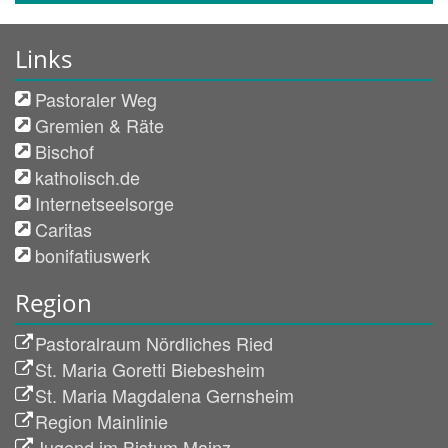
Links
Pastoraler Weg
Gremien & Räte
Bischof
katholisch.de
Internetseelsorge
Caritas
bonifatiuswerk
Region
Pastoralraum Nördliches Ried
St. Maria Goretti Biebesheim
St. Maria Magdalena Gernsheim
Region Mainlinie
Jugend im Bistum Mainz