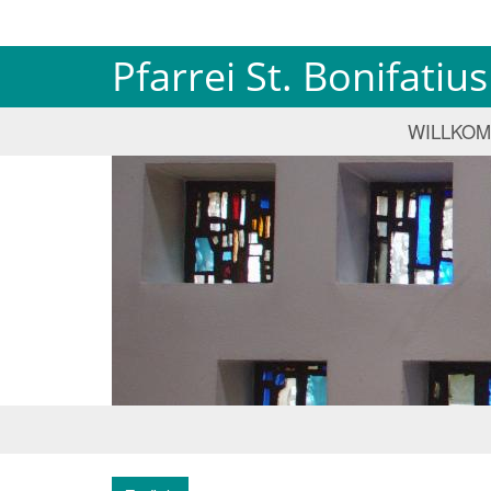
Pfarrei St. Bonifati
WILLKO