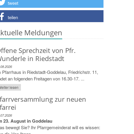
tweet
teilen
ktuelle Meldungen
ffene Sprechzeit von Pfr.
underle in Riedstadt
.08.2026
 Pfarrhaus in Riedstadt-Goddelau, Friedrichstr. 11,
ndet an folgenden Freitagen von 16.30-17. ...
eiter lesen
farrversammlung zur neuen
farrei
.07.2026
m 23. August in Goddelau
s bewegt Sie? Ihr Pfarrgemeinderat will es wissen:
n dir. Von Ihnen.