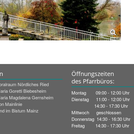
(c) Kroll
n
Öffnungszeiten
des Pfarrbüros:
oralraum Nördliches Ried
Maria Goretti Biebesheim
Montag 09:00 - 12:00 Uhr
Maria Magdalena Gernsheim
Dienstag 11:00 - 12:00 Uhr
n Mainlinie
14:30 - 17:30 Uhr
nd im Bistum Mainz
Mittwoch geschlossen
Donnerstag 14:30 - 16:30 Uhr
Freitag 14:30 - 17:30 Uhr