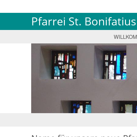
Pfarrei St. Bonifati
WILLKO