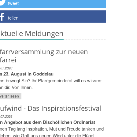
tweet
teilen
ktuelle Meldungen
farrversammlung zur neuen
farrei
.07.2026
m 23. August in Goddelau
s bewegt Sie? Ihr Pfarrgemeinderat will es wissen:
n dir. Von Ihnen.
eiter lesen
ufwind - Das Inspirationsfestival
.07.2026
in Angebot aus dem Bischöflichen Ordinariat
nen Tag lang Inspiration, Mut und Freude tanken und
leben, wie Gott uns neuen Wind unter die Flügel