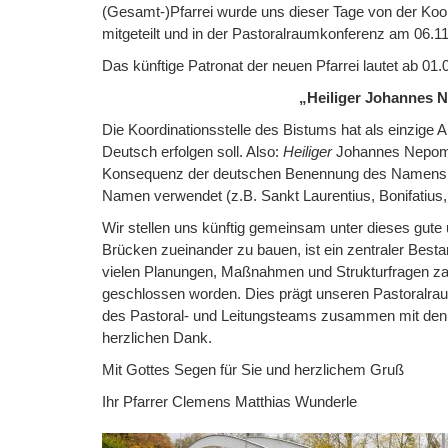
(Gesamt-)Pfarrei wurde uns dieser Tage von der Koo
mitgeteilt und in der Pastoralraumkonferenz am 06.11
Das künftige Patronat der neuen Pfarrei lautet ab 01.
„Heiliger Johannes 
Die Koordinationsstelle des Bistums hat als einzige
Deutsch erfolgen soll. Also:
Heiliger
Johannes Nepom
Konsequenz der deutschen Benennung des Namens. Di
Namen verwendet (z.B. Sankt Laurentius, Bonifatius
Wir stellen uns künftig gemeinsam unter dieses gute
Brücken zueinander zu bauen, ist ein zentraler Bestan
vielen Planungen, Maßnahmen und Strukturfragen za
geschlossen worden. Dies prägt unseren Pastoralra
des Pastoral- und Leitungsteams zusammen mit den V
herzlichen Dank.
Mit Gottes Segen für Sie und herzlichem Gruß
Ihr Pfarrer Clemens Matthias Wunderle