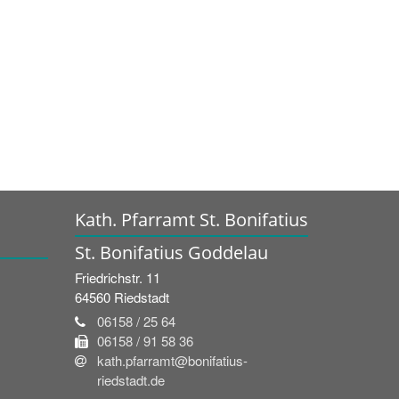
Kath. Pfarramt St. Bonifatius
St. Bonifatius Goddelau
Friedrichstr. 11
64560
Riedstadt
06158 / 25 64
06158 / 91 58 36
kath.pfarramt@bonifatius-
riedstadt.de