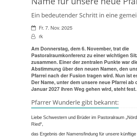
Name für unsere neue Pfar
Ein bedeutender Schritt in eine gem
Datum:
Fr. 7. Nov. 2025
Von:
rk
Am Donnerstag, dem 6. November, trat die
Pastoralraumkonferenz zu einer wichtigen Si
zusammen. Einer der zentralen Punkte war di
Abstimmung über den neuen Namen, den un
Pfarrei nach der Fusion tragen wird. Nun ist es 
Der Name, unter dem unsere neue Pfarrei ab 
Januar 2027 ihren Weg gehen wird, steht fest.
Pfarrer Wunderle gibt bekannt:
Liebe Schwestern und Brüder im Pastoralraum „Nörd
Ried“,
das Ergebnis der Namensfindung für unsere künftige