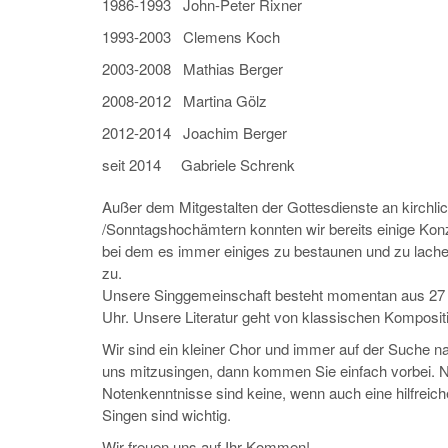
1986-1993 John-Peter Rixner
1993-2003 Clemens Koch
2003-2008 Mathias Berger
2008-2012 Martina Gölz
2012-2014 Joachim Berger
seit 2014 Gabriele Schrenk
Außer dem Mitgestalten der Gottesdienste an kirchl
/Sonntagshochämtern konnten wir bereits einige Konz
bei dem es immer einiges zu bestaunen und zu lachen
zu.
Unsere Singgemeinschaft besteht momentan aus 27 
Uhr. Unsere Literatur geht von klassischen Kompositi
Wir sind ein kleiner Chor und immer auf der Suche 
uns mitzusingen, dann kommen Sie einfach vorbei. 
Notenkenntnisse sind keine, wenn auch eine hilfreic
Singen sind wichtig.
Wir freuen uns auf Ihr Kommen!