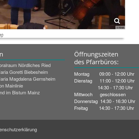
© Kroll
20
n
Öffnungszeiten
des Pfarrbüros:
oralraum Nördliches Ried
Maria Goretti Biebesheim
Montag 09:00 - 12:00 Uhr
Maria Magdalena Gernsheim
Dienstag 11:00 - 12:00 Uhr
n Mainlinie
14:30 - 17:30 Uhr
nd im Bistum Mainz
Mittwoch geschlossen
Donnerstag 14:30 - 16:30 Uhr
Freitag 14:30 - 17:30 Uhr
enschutzerklärung