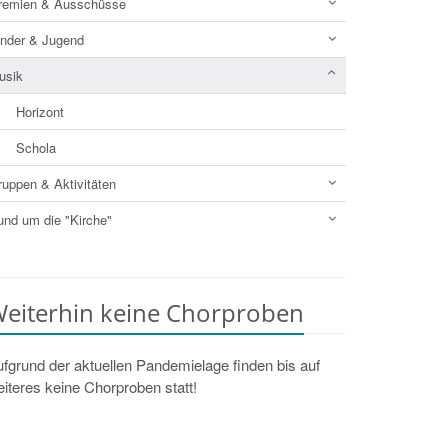
remien & Ausschüsse
inder & Jugend
usik
Horizont
Schola
ruppen & Aktivitäten
und um die "Kirche"
eiterhin keine Chorproben
fgrund der aktuellen Pandemielage finden bis auf
iteres keine Chorproben statt!