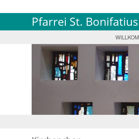
Pfarrei St. Bonifati
WILLKO