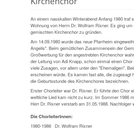
Kirchenchor
An einem nasskalten Winterabend Anfang 1980 traf s
Wohnung von Herrn Dr. Wolfram Rixner. Es ging um d
gemischten Kirchenchor zu gründen.
Am 14.09.1980 wurde das neue Pfarrheim eingeweiht
Angelis". Beim gemütlichen Zusammensein der Geme
Großwerbung für den angestrebten Kirchenchor wahr. E
der Leitung von Adi Knapp, schon einmal einen Chor g
viele Zusagen, vor allem unter den "Ehemaligen". 
erscheinen würde. Es kamen fast alle, die zugesagt 
die Geburtsstunde des Kirchenchores bezeichnen.
Erster Chorleiter war Dr. Rixner. Er führte den Chor ein
weltliche Lied kam nicht zu kurz. Im Sommer 1986 
Herr Dr. Rixner verstarb am 31.05.1988. Nachfolger 
Die ChorleiterInnen:
1980-1986 Dr. Wolfram Rixner