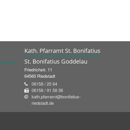
Kath. Pfarramt St. Bonifatius
St. Bonifatius Goddelau
Friedrichstr. 11
64560
Riedstadt
06158 / 25 64
06158 / 91 58 36
kath.pfarramt@bonifatius-
riedstadt.de