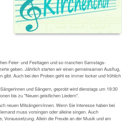
ichen Feier- und Festtagen und so manchen Samstags-
erte geben. Jährlich starten wir einen gemeinsamen Ausflug,
 gibt. Auch bei den Proben geht es immer locker und fröhlich
Sängerinnen und Sängern, geprobt wird dienstags um 19:30
onen bis zu "Neuen geistlichen Liedern".
nach neuen Mitsängern/innen. Wenn Sie Interesse haben bei
Niemand muss vorsingen oder alleine singen. Auch
he, Voraussetzung. Allein die Freude an der Musik und am