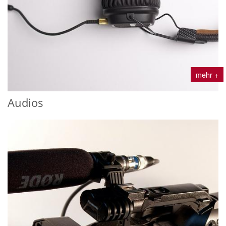
mehr +
Audios