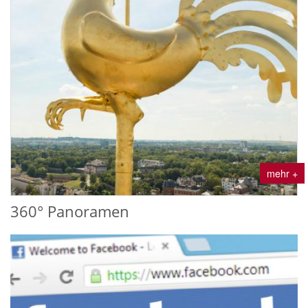
mehr +
360° Panoramen