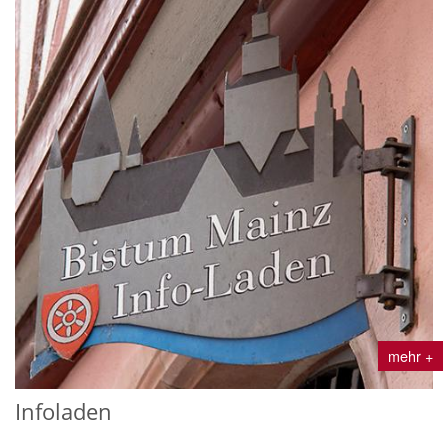
mehr +
Infoladen