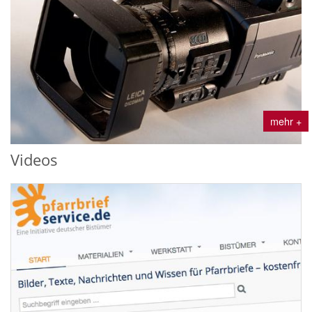
mehr +
Videos