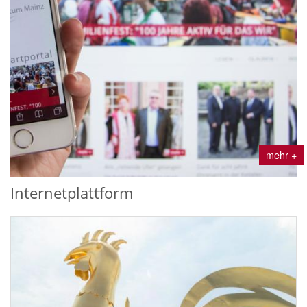
mehr +
Internetplattform