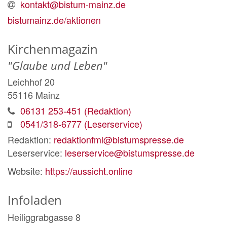
kontakt@bistum-mainz.de
bistumainz.de/aktionen
Kirchenmagazin
"Glaube und Leben"
Leichhof 20
55116
Mainz
06131 253-451 (Redaktion)
0541/318-6777 (Leserservice)
Redaktion:
redaktionfml@bistumspresse.de
Leserservice:
leserservice@bistumspresse.de
Website:
https://aussicht.online
Infoladen
Heiliggrabgasse 8