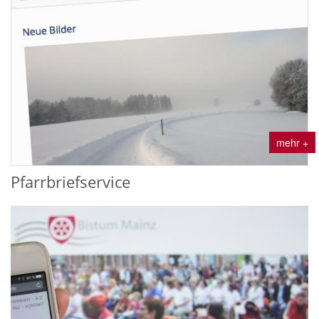
mehr +
Pfarrbriefservice