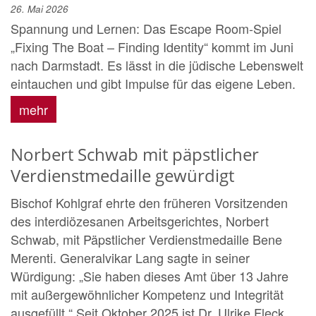
26. Mai 2026
Spannung und Lernen: Das Escape Room-Spiel
„Fixing The Boat – Finding Identity“ kommt im Juni
nach Darmstadt. Es lässt in die jüdische Lebenswelt
eintauchen und gibt Impulse für das eigene Leben.
mehr
Norbert Schwab mit päpstlicher
Verdienstmedaille gewürdigt
Bischof Kohlgraf ehrte den früheren Vorsitzenden
des interdiözesanen Arbeitsgerichtes, Norbert
Schwab, mit Päpstlicher Verdienstmedaille Bene
Merenti. Generalvikar Lang sagte in seiner
Würdigung: „Sie haben dieses Amt über 13 Jahre
mit außergewöhnlicher Kompetenz und Integrität
ausgefüllt.“ Seit Oktober 2025 ist Dr. Ulrike Fleck