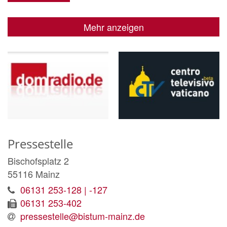
Mehr anzeigen
Pressestelle
Bischofsplatz 2
55116
Mainz
06131 253-128 | -127
06131 253-402
pressestelle@bistum-mainz.de