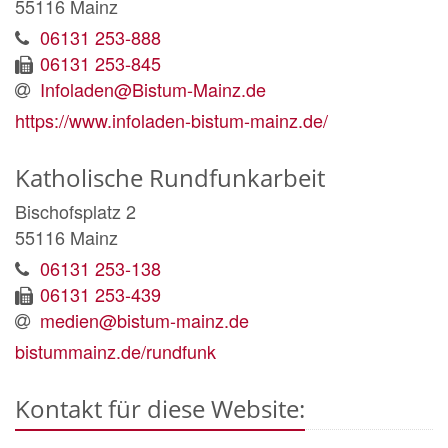
55116
Mainz
06131 253-888
06131 253-845
Infoladen@Bistum-Mainz.de
https://www.infoladen-bistum-mainz.de/
Katholische Rundfunkarbeit
Bischofsplatz 2
55116
Mainz
06131 253-138
06131 253-439
medien@bistum-mainz.de
bistummainz.de/rundfunk
Kontakt für diese Website: