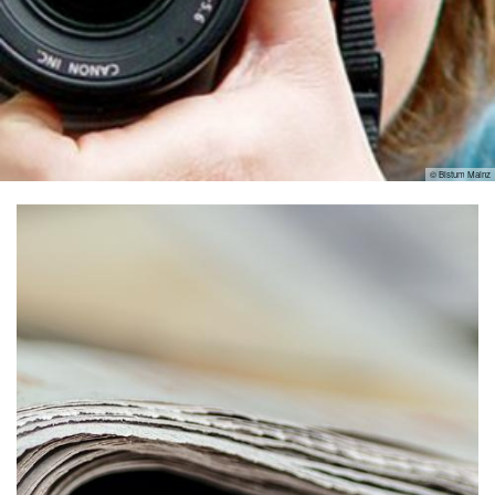
© Bistum Mainz