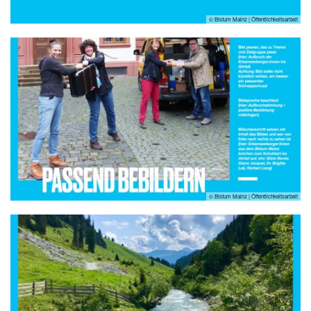
© Bistum Mainz | Öffentlichkeitsarbeit
© Bistum Mainz | Öffentlichkeitsarbeit