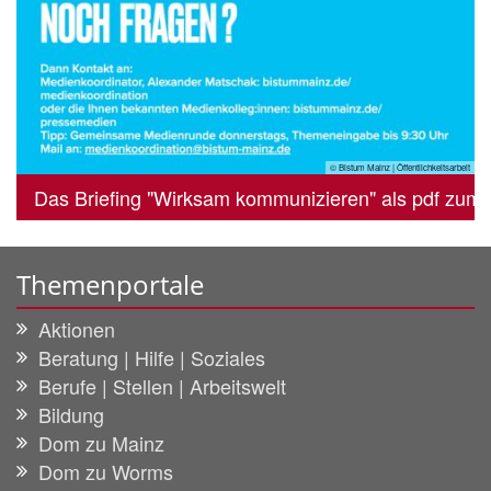
© Bistum Mainz | Öffentlichkeitsarbeit
Das Briefing "Wirksam kommunizieren" als pdf zu
Themenportale
Aktionen
Beratung | Hilfe | Soziales
Berufe | Stellen | Arbeitswelt
Bildung
Dom zu Mainz
Dom zu Worms