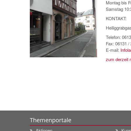
Montag bis Fr
Samstag 10:3
KONTAKT:
Heiliggrabga
Telefon: 061
Fax: 06131 /
E-mail:
Info
zum derzeit n
Themenportale
Aktionen
Kuns