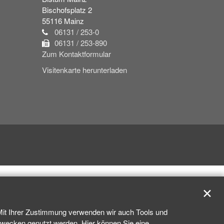
Bischofsplatz 2
55116
Mainz
06131 / 253-0
06131 / 253-890
Zum Kontaktformular
Visitenkarte herunterladen
✕
 Mit Ihrer Zustimmung verwenden wir auch Tools und
kzwecken genutzt werden. Hier können Sie eine