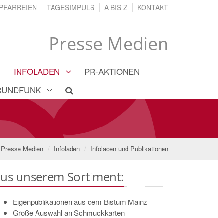
PFARREIEN
TAGESIMPULS
A BIS Z
KONTAKT
Presse Medien
INFOLADEN
PR-AKTIONEN
RUNDFUNK
Presse Medien
Infoladen
Infoladen und Publikationen
us unserem Sortiment:
Eigenpublikationen aus dem Bistum Mainz
Große Auswahl an Schmuckkarten