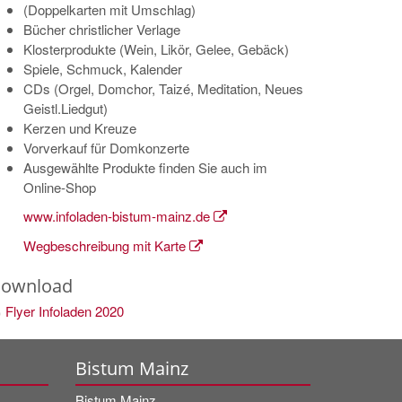
(Doppelkarten mit Umschlag)
Bücher christlicher Verlage
Klosterprodukte (Wein, Likör, Gelee, Gebäck)
Spiele, Schmuck, Kalender
CDs (Orgel, Domchor, Taizé, Meditation, Neues
Geistl.Liedgut)
Kerzen und Kreuze
Vorverkauf für Domkonzerte
Ausgewählte Produkte finden Sie auch im
Online-Shop
www.infoladen-bistum-mainz.de
Wegbeschreibung mit Karte
ownload
Flyer Infoladen 2020
Bistum Mainz
Bistum Mainz