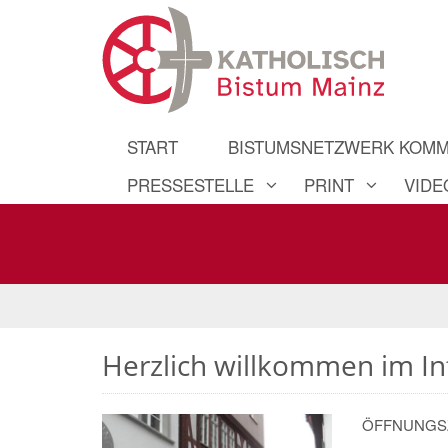
START
BISTUMSNETZWERK KOMM
PRESSESTELLE
PRINT
VIDE
Herzlich willkommen im I
ÖFFNUNGSZ