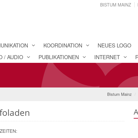
BISTUM MAINZ
UNIKATION
KOORDINATION
NEUES LOGO
O / AUDIO
PUBLIKATIONEN
INTERNET
Bistum Mainz
nfoladen
A
EITEN: