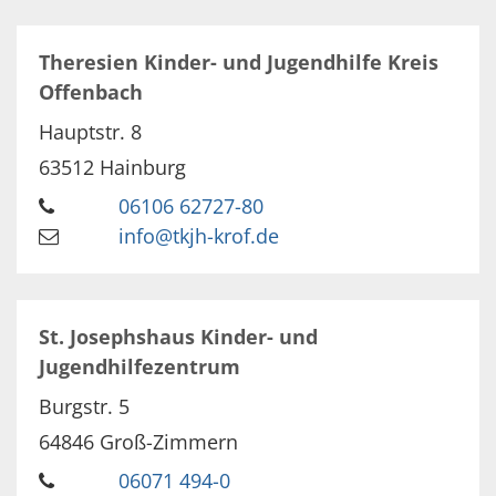
Theresien Kinder- und Jugendhilfe Kreis
Offenbach
Hauptstr. 8
63512
Hainburg
06106 62727-80
info@tkjh-krof.de
St. Josephshaus Kinder- und
Jugendhilfezentrum
Burgstr. 5
64846
Groß-Zimmern
06071 494-0