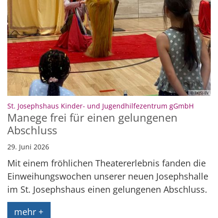
© TKJSJ-EV
:
St. Josephshaus Kinder- und Jugendhilfezentrum gGmbH
Manege frei für einen gelungenen
Abschluss
29. Juni 2026
Mit einem fröhlichen Theatererlebnis fanden die
Einweihungswochen unserer neuen Josephshalle
im St. Josephshaus einen gelungenen Abschluss.
mehr +