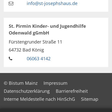
info@st-josephshaus.de
St. Pirmin Kinder- und Jugendhilfe
Odenwald gGmbH
Fürstengrunder Straße 11
64732
Bad König
06063 4142
© Bistum Mainz
Impressum
Datenschutzerklärung
Barrierefreiheit
Interne Meldestelle nach HinSchG
Sitemap