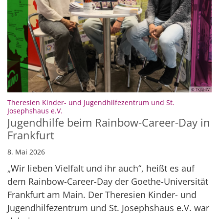
© TKJSJ-EV
Theresien Kinder- und Jugendhilfezentrum und St.
:
Josephshaus e.V.
Jugendhilfe beim Rainbow-Career-Day in
Frankfurt
8. Mai 2026
„Wir lieben Vielfalt und ihr auch“, heißt es auf
dem Rainbow-Career-Day der Goethe-Universität
Frankfurt am Main. Der Theresien Kinder- und
Jugendhilfezentrum und St. Josephshaus e.V. war