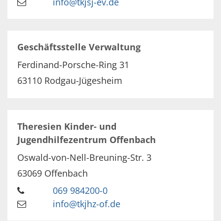
info@tkjsj-ev.de
Geschäftsstelle Verwaltung
Ferdinand-Porsche-Ring 31
63110
Rodgau-Jügesheim
Theresien Kinder- und
Jugendhilfezentrum Offenbach
Oswald-von-Nell-Breuning-Str. 3
63069
Offenbach
069 984200-0
info@tkjhz-of.de