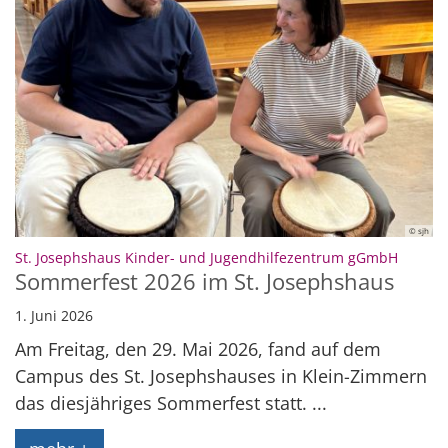
© sjh
:
St. Josephshaus Kinder- und Jugendhilfezentrum gGmbH
Sommerfest 2026 im St. Josephshaus
1. Juni 2026
Am Freitag, den 29. Mai 2026, fand auf dem
Campus des St. Josephshauses in Klein-Zimmern
das diesjähriges Sommerfest statt. ...