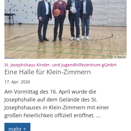
© TKJSJ-EV
:
St. Josephshaus Kinder- und Jugendhilfezentrum gGmbH
Eine Halle für Klein-Zimmern
17. Apr. 2026
Am Vormittag des 16. April wurde die
Josephshalle auf dem Gelände des St.
Josephshauses in Klein-Zimmern mit einer
großen Feierlichkeit offiziell eröffnet. ...
mehr +