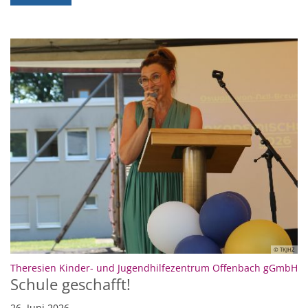
© TKJHZ
:
Theresien Kinder- und Jugendhilfezentrum Offenbach gGmbH
Schule geschafft!
26. Juni 2026