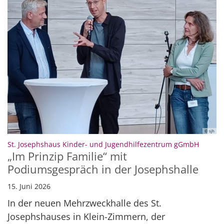
© sjh
:
St. Josephshaus Kinder- und Jugendhilfezentrum gGmbH
„Im Prinzip Familie“ mit
Podiumsgespräch in der Josephshalle
15. Juni 2026
In der neuen Mehrzweckhalle des St.
Josephshauses in Klein-Zimmern, der