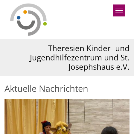
Zum Inhalt springen
Theresien Kinder- und
Jugendhilfezentrum und St.
Josephshaus e.V.
Aktuelle Nachrichten