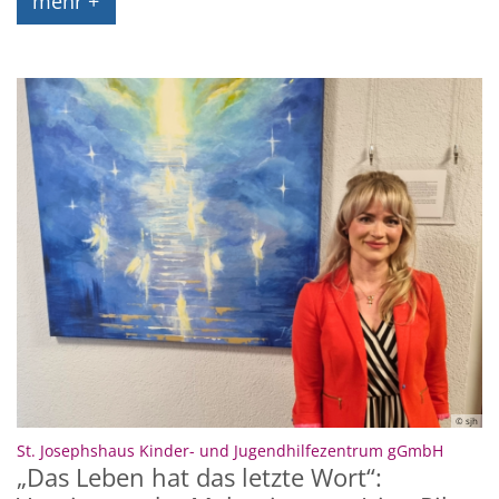
mehr +
© sjh
:
St. Josephshaus Kinder- und Jugendhilfezentrum gGmbH
„Das Leben hat das letzte Wort“: