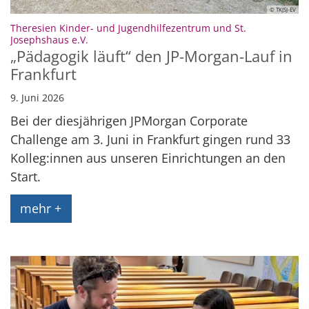
© TKJSJ-EV
Theresien Kinder- und Jugendhilfezentrum und St.
:
Josephshaus e.V.
„Pädagogik läuft“ den JP-Morgan-Lauf in
Frankfurt
9. Juni 2026
Bei der diesjährigen JPMorgan Corporate
Challenge am 3. Juni in Frankfurt gingen rund 33
Kolleg:innen aus unseren Einrichtungen an den
Start.
mehr +