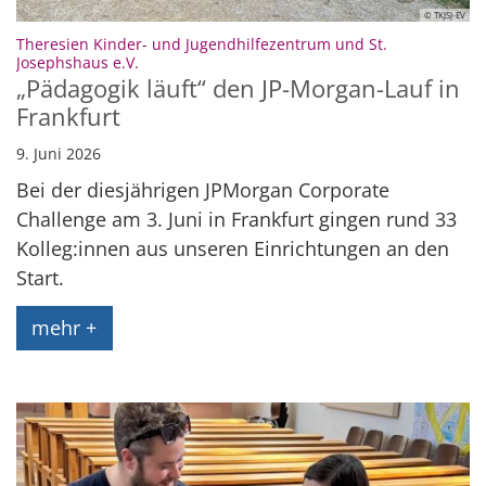
© TKJSJ-EV
Theresien Kinder- und Jugendhilfezentrum und St.
:
Josephshaus e.V.
„Pädagogik läuft“ den JP-Morgan-Lauf in
Frankfurt
9. Juni 2026
Bei der diesjährigen JPMorgan Corporate
Challenge am 3. Juni in Frankfurt gingen rund 33
Kolleg:innen aus unseren Einrichtungen an den
Start.
mehr +