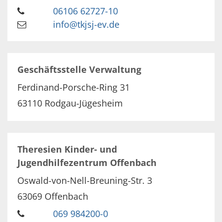
06106 62727-10
info@tkjsj-ev.de
Geschäftsstelle Verwaltung
Ferdinand-Porsche-Ring 31
63110
Rodgau-Jügesheim
Theresien Kinder- und
Jugendhilfezentrum Offenbach
Oswald-von-Nell-Breuning-Str. 3
63069
Offenbach
069 984200-0