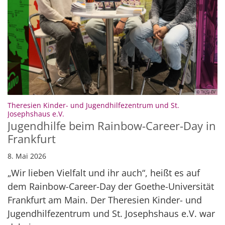
© TKJSJ-EV
Theresien Kinder- und Jugendhilfezentrum und St.
:
Josephshaus e.V.
Jugendhilfe beim Rainbow-Career-Day in
Frankfurt
8. Mai 2026
„Wir lieben Vielfalt und ihr auch“, heißt es auf
dem Rainbow-Career-Day der Goethe-Universität
Frankfurt am Main. Der Theresien Kinder- und
Jugendhilfezentrum und St. Josephshaus e.V. war