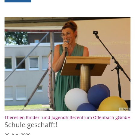
© TKJHZ
:
Theresien Kinder- und Jugendhilfezentrum Offenbach gGmbH
Schule geschafft!
26. Juni 2026