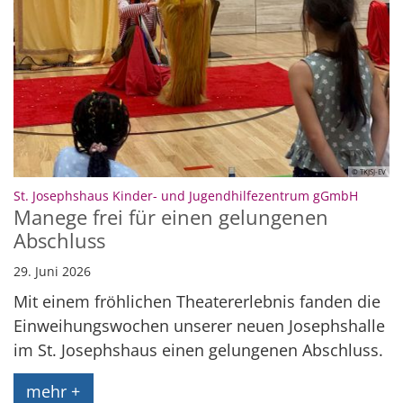
© TKJSJ-EV
:
St. Josephshaus Kinder- und Jugendhilfezentrum gGmbH
Manege frei für einen gelungenen
Abschluss
29. Juni 2026
Mit einem fröhlichen Theatererlebnis fanden die
Einweihungswochen unserer neuen Josephshalle
im St. Josephshaus einen gelungenen Abschluss.
mehr +