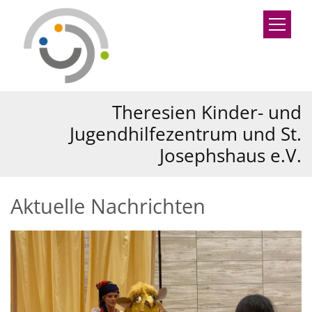
Zum Inhalt springen
Theresien Kinder- und
Jugendhilfezentrum und St.
Josephshaus e.V.
Aktuelle Nachrichten