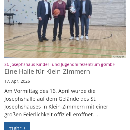
© TKJSJ-EV
:
St. Josephshaus Kinder- und Jugendhilfezentrum gGmbH
Eine Halle für Klein-Zimmern
17. Apr. 2026
Am Vormittag des 16. April wurde die
Josephshalle auf dem Gelände des St.
Josephshauses in Klein-Zimmern mit einer
großen Feierlichkeit offiziell eröffnet. ...
mehr +