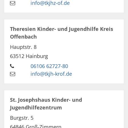
info@tkjhz-of.de
Theresien Kinder- und Jugendhilfe Kreis
Offenbach
Hauptstr. 8
63512
Hainburg
06106 62727-80
info@tkjh-krof.de
St. Josephshaus Kinder- und
Jugendhilfezentrum
Burgstr. 5
64846
Groß-Zimmern