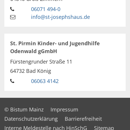
06071 494-0
info@st-josephshaus.de
St. Pirmin Kinder- und Jugendhilfe
Odenwald gGmbH
Fürstengrunder Straße 11
64732
Bad König
06063 4142
© Bistum Mainz
Impressum
Datenschutzerklärung
Barrierefreiheit
Interne Meldestelle nach HinSchG
Sitemap