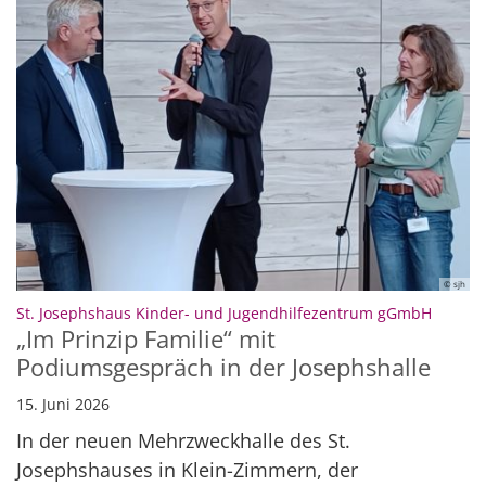
© sjh
:
St. Josephshaus Kinder- und Jugendhilfezentrum gGmbH
„Im Prinzip Familie“ mit
Podiumsgespräch in der Josephshalle
15. Juni 2026
In der neuen Mehrzweckhalle des St.
Josephshauses in Klein-Zimmern, der