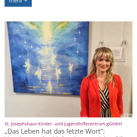
mehr +
© sjh
:
St. Josephshaus Kinder- und Jugendhilfezentrum gGmbH
„Das Leben hat das letzte Wort“: