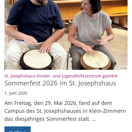
© sjh
:
St. Josephshaus Kinder- und Jugendhilfezentrum gGmbH
Sommerfest 2026 im St. Josephshaus
1. Juni 2026
Am Freitag, den 29. Mai 2026, fand auf dem
Campus des St. Josephshauses in Klein-Zimmern
das diesjähriges Sommerfest statt. ...