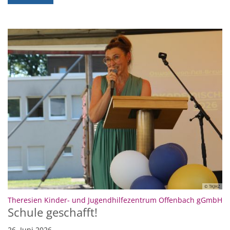
© TKJHZ
:
Theresien Kinder- und Jugendhilfezentrum Offenbach gGmbH
Schule geschafft!
26. Juni 2026