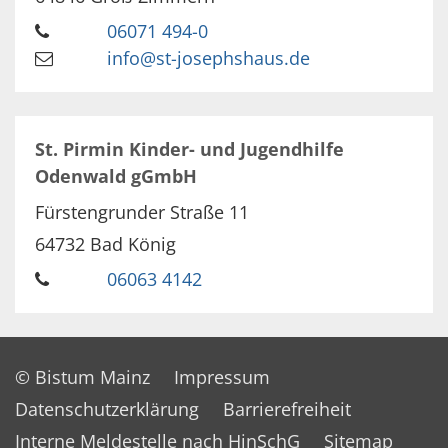
06071 494-0
info@st-josephshaus.de
St. Pirmin Kinder- und Jugendhilfe
Odenwald gGmbH
Fürstengrunder Straße 11
64732
Bad König
06063 4142
© Bistum Mainz
Impressum
Datenschutzerklärung
Barrierefreiheit
Interne Meldestelle nach HinSchG
Sitemap