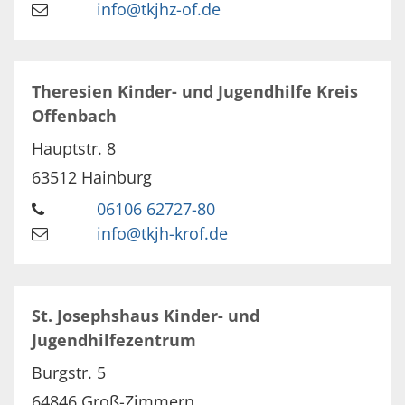
info@tkjhz-of.de
Theresien Kinder- und Jugendhilfe Kreis
Offenbach
Hauptstr. 8
63512
Hainburg
06106 62727-80
info@tkjh-krof.de
St. Josephshaus Kinder- und
Jugendhilfezentrum
Burgstr. 5
64846
Groß-Zimmern