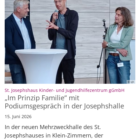
© sjh
:
St. Josephshaus Kinder- und Jugendhilfezentrum gGmbH
„Im Prinzip Familie“ mit
Podiumsgespräch in der Josephshalle
15. Juni 2026
In der neuen Mehrzweckhalle des St.
Josephshauses in Klein-Zimmern, der