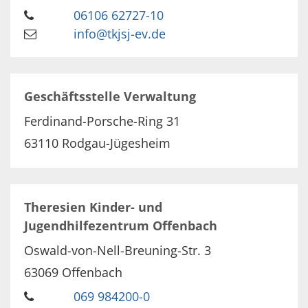
06106 62727-10
info@tkjsj-ev.de
Geschäftsstelle Verwaltung
Ferdinand-Porsche-Ring 31
63110
Rodgau-Jügesheim
Theresien Kinder- und
Jugendhilfezentrum Offenbach
Oswald-von-Nell-Breuning-Str. 3
63069
Offenbach
069 984200-0