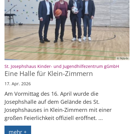
© TKJSJ-EV
:
St. Josephshaus Kinder- und Jugendhilfezentrum gGmbH
Eine Halle für Klein-Zimmern
17. Apr. 2026
Am Vormittag des 16. April wurde die
Josephshalle auf dem Gelände des St.
Josephshauses in Klein-Zimmern mit einer
großen Feierlichkeit offiziell eröffnet. ...
mehr +