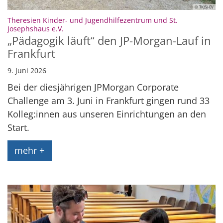
© TKJSJ-EV
Theresien Kinder- und Jugendhilfezentrum und St.
:
Josephshaus e.V.
„Pädagogik läuft“ den JP-Morgan-Lauf in
Frankfurt
9. Juni 2026
Bei der diesjährigen JPMorgan Corporate
Challenge am 3. Juni in Frankfurt gingen rund 33
Kolleg:innen aus unseren Einrichtungen an den
Start.
mehr +