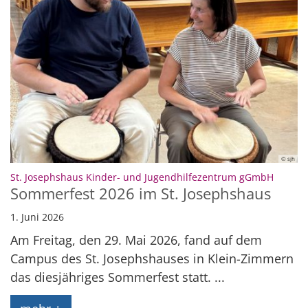
© sjh
:
St. Josephshaus Kinder- und Jugendhilfezentrum gGmbH
Sommerfest 2026 im St. Josephshaus
1. Juni 2026
Am Freitag, den 29. Mai 2026, fand auf dem
Campus des St. Josephshauses in Klein-Zimmern
das diesjähriges Sommerfest statt. ...