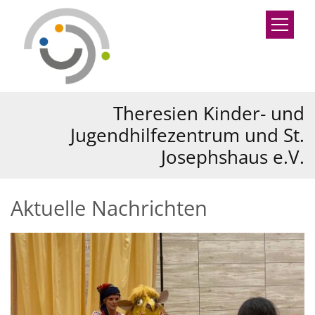
Zum Inhalt springen
Theresien Kinder- und
Jugendhilfezentrum und St.
Josephshaus e.V.
Aktuelle Nachrichten