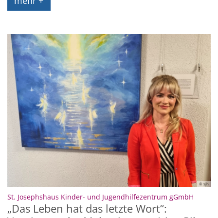
mehr +
© sjh
:
St. Josephshaus Kinder- und Jugendhilfezentrum gGmbH
„Das Leben hat das letzte Wort“: