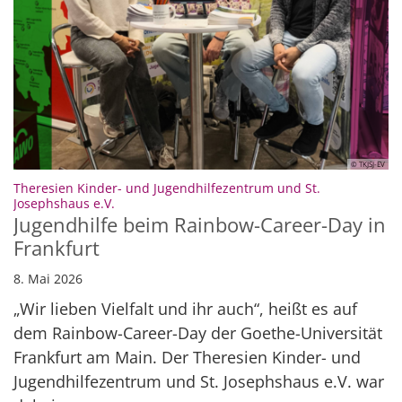
© TKJSJ-EV
Theresien Kinder- und Jugendhilfezentrum und St.
:
Josephshaus e.V.
Jugendhilfe beim Rainbow-Career-Day in
Frankfurt
8. Mai 2026
„Wir lieben Vielfalt und ihr auch“, heißt es auf
dem Rainbow-Career-Day der Goethe-Universität
Frankfurt am Main. Der Theresien Kinder- und
Jugendhilfezentrum und St. Josephshaus e.V. war