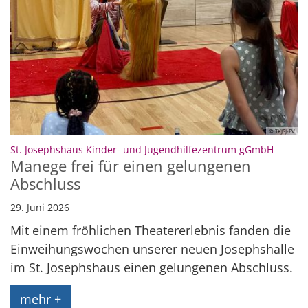
© TKJSJ-EV
:
St. Josephshaus Kinder- und Jugendhilfezentrum gGmbH
Manege frei für einen gelungenen
Abschluss
29. Juni 2026
Mit einem fröhlichen Theatererlebnis fanden die
Einweihungswochen unserer neuen Josephshalle
im St. Josephshaus einen gelungenen Abschluss.
mehr +