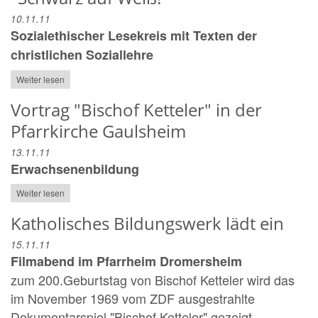
10.11.11
Sozialethischer Lesekreis mit Texten der
christlichen Soziallehre
Weiter lesen
Vortrag "Bischof Ketteler" in der
Pfarrkirche Gaulsheim
13.11.11
Erwachsenenbildung
Weiter lesen
Katholisches Bildungswerk lädt ein
15.11.11
Filmabend im Pfarrheim Dromersheim
zum 200.Geburtstag von Bischof Ketteler wird das
im November 1969 vom ZDF ausgestrahlte
Dokumentarspiel "Bischof Ketteler" gezeigt. ...