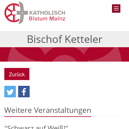
Bischof Ketteler
Zurück
Weitere Veranstaltungen
"Schwarz auf Weiß!"