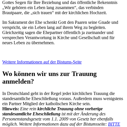
Gottes Segen für Ihre Beziehung und das öffentliche Bekenntnis
„Wir gehören ein Leben lang zusammen“, das verbinden
Brautpaare, die „sich trauen“ mit der kirchlichen Hochzeit.
Im Sakrament der Ehe schenkt Gott den Paaren seine Gnade und
verspricht, sie ein Leben lang auf ihrem Weg zu begleiten.
Gleichzeitig sagen die Ehepartner öffentlich ja zueinander und
versprechen Verantwortung in Kirche und Gesellschaft und für
neues Leben zu übernehmen.
Weitere Informationen auf der Bistums-Seite
Wo können wir uns zur Trauung
anmelden?
In Deutschland geht in der Regel jeder kirchlichen Trauung die
standesamtliche Eheschließung voraus. Außerdem muss wenigstens
ein Partner Mitglied der katholischen Kirche sein.
Hinweis:
Eine rein
kirchliche Trauung ohne vorherige
standesamtliche Eheschließung
ist mit der Änderung des
Personenstandsgesetz vom 1.1. 2009 von Gesetz her ebenfalls
möglich. Weitere Informationen dazu auf der Bistumsseite:
BITTE