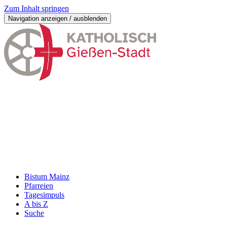
Zum Inhalt springen
Navigation anzeigen / ausblenden
Bistum Mainz
Pfarreien
Tagesimpuls
A bis Z
Suche