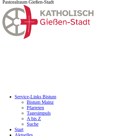
Pastoralraum Gießen-Stadt
Service-Links Bistum
Bistum Mainz
Pfarreien
Tagesimpuls
A bis Z
Suche
Start
Aktuelles