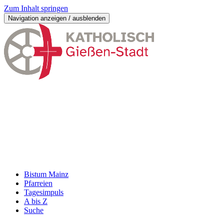
Zum Inhalt springen
Navigation anzeigen / ausblenden
Bistum Mainz
Pfarreien
Tagesimpuls
A bis Z
Suche