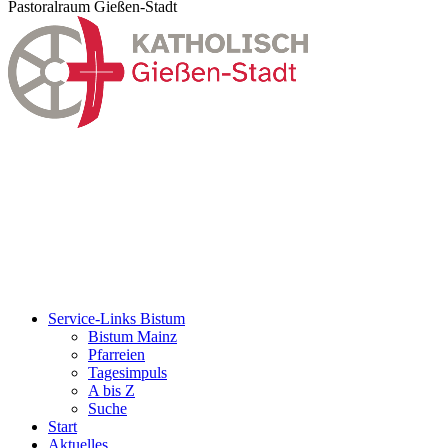
Pastoralraum Gießen-Stadt
Service-Links Bistum
Bistum Mainz
Pfarreien
Tagesimpuls
A bis Z
Suche
Start
Aktuelles