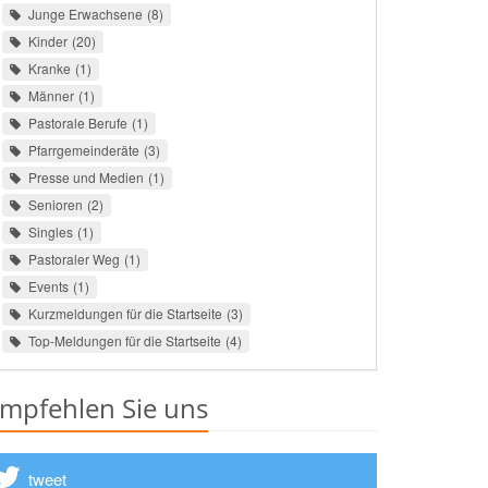
Junge Erwachsene
8
Kinder
20
Kranke
1
Männer
1
Pastorale Berufe
1
Pfarrgemeinderäte
3
Presse und Medien
1
Senioren
2
Singles
1
Pastoraler Weg
1
Events
1
Kurzmeldungen für die Startseite
3
Top-Meldungen für die Startseite
4
mpfehlen Sie uns
tweet