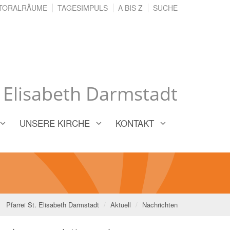
TORALRÄUME
TAGESIMPULS
A BIS Z
SUCHE
. Elisabeth Darmstadt
UNSERE KIRCHE
KONTAKT
Pfarrei St. Elisabeth Darmstadt
Aktuell
Nachrichten