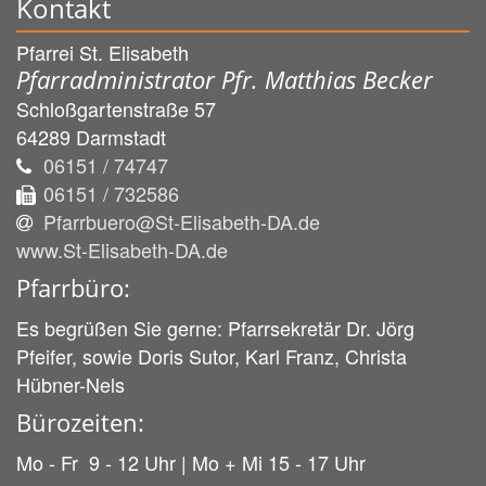
Kontakt
Pfarrei St. Elisabeth
Pfarradministrator Pfr. Matthias Becker
Schloßgartenstraße 57
64289
Darmstadt
06151 / 74747
06151 / 732586
Pfarrbuero@St-Elisabeth-DA.de
www.St-Elisabeth-DA.de
Pfarrbüro:
Es begrüßen Sie gerne: Pfarrsekretär Dr. Jörg
Pfeifer, sowie Doris Sutor, Karl Franz, Christa
Hübner-Nels
Bürozeiten:
Mo - Fr 9 - 12 Uhr | Mo + Mi 15 - 17 Uhr