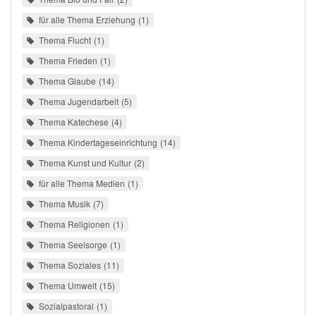
für alle Thema Erziehung
1
Thema Flucht
1
Thema Frieden
1
Thema Glaube
14
Thema Jugendarbeit
5
Thema Katechese
4
Thema Kindertageseinrichtung
14
Thema Kunst und Kultur
2
für alle Thema Medien
1
Thema Musik
7
Thema Religionen
1
Thema Seelsorge
1
Thema Soziales
11
Thema Umwelt
15
Sozialpastoral
1