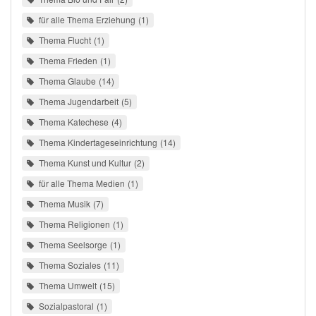
für alle Thema Erziehung
1
Thema Flucht
1
Thema Frieden
1
Thema Glaube
14
Thema Jugendarbeit
5
Thema Katechese
4
Thema Kindertageseinrichtung
14
Thema Kunst und Kultur
2
für alle Thema Medien
1
Thema Musik
7
Thema Religionen
1
Thema Seelsorge
1
Thema Soziales
11
Thema Umwelt
15
Sozialpastoral
1