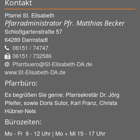
Kontakt
Pfarrei St. Elisabeth
Pfarradministrator Pfr. Matthias Becker
Schloßgartenstraße 57
64289
Darmstadt
06151 / 74747
06151 / 732586
Pfarrbuero@St-Elisabeth-DA.de
www.St-Elisabeth-DA.de
Pfarrbüro:
Es begrüßen Sie gerne: Pfarrsekretär Dr. Jörg
Pfeifer, sowie Doris Sutor, Karl Franz, Christa
Hübner-Nels
Bürozeiten:
Mo - Fr 9 - 12 Uhr | Mo + Mi 15 - 17 Uhr